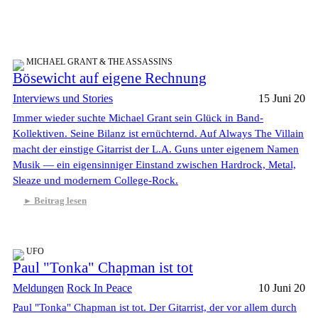
MICHAEL GRANT & THE ASSASSINS
Bösewicht auf eigene Rechnung
Interviews und Stories
15 Juni 20
Immer wieder suchte Michael Grant sein Glück in Band-
Kollektiven. Seine Bilanz ist ernüchternd. Auf Always The Villain
macht der einstige Gitarrist der L.A. Guns unter eigenem Namen
Musik — ein eigensinniger Einstand zwischen Hardrock, Metal,
Sleaze und modernem College-Rock.
Beitrag lesen
UFO
Paul "Tonka" Chapman ist tot
Meldungen
Rock In Peace
10 Juni 20
Paul "Tonka" Chapman ist tot. Der Gitarrist, der vor allem durch