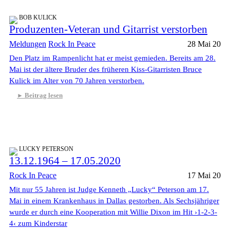
BOB KULICK
Produzenten-Veteran und Gitarrist verstorben
Meldungen
Rock In Peace
28 Mai 20
Den Platz im Rampenlicht hat er meist gemieden. Bereits am 28.
Mai ist der ältere Bruder des früheren Kiss-Gitarristen Bruce
Kulick im Alter von 70 Jahren verstorben.
Beitrag lesen
LUCKY PETERSON
13.12.1964 – 17.05.2020
Rock In Peace
17 Mai 20
Mit nur 55 Jahren ist Judge Kenneth „Lucky“ Peterson am 17.
Mai in einem Krankenhaus in Dallas gestorben. Als Sechsjähriger
wurde er durch eine Kooperation mit Willie Dixon im Hit ›1-2-3-
4‹ zum Kinderstar