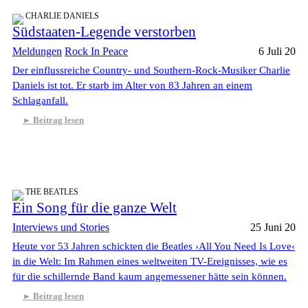
CHARLIE DANIELS
Südstaaten-Legende verstorben
Meldungen
Rock In Peace
6 Juli 20
Der einflussreiche Country- und Southern-Rock-Musiker Charlie
Daniels ist tot. Er starb im Alter von 83 Jahren an einem
Schlaganfall.
Beitrag lesen
THE BEATLES
Ein Song für die ganze Welt
Interviews und Stories
25 Juni 20
Heute vor 53 Jahren schickten die Beatles ›All You Need Is Love‹
in die Welt: Im Rahmen eines weltweiten TV-Ereignisses, wie es
für die schillernde Band kaum angemessener hätte sein können.
Beitrag lesen