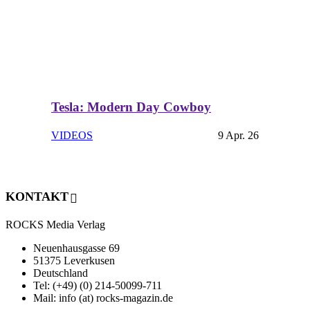
Tesla: Modern Day Cowboy
VIDEOS
9 Apr. 26
KONTAKT
ROCKS Media Verlag
Neuenhausgasse 69
51375 Leverkusen
Deutschland
Tel: (+49) (0) 214-50099-711
Mail: info (at) rocks-magazin.de