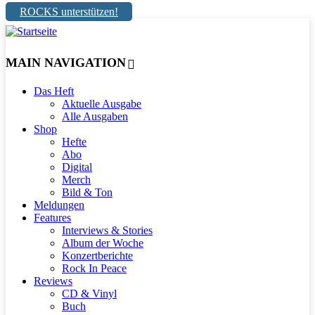
ROCKS unterstützen!
MAIN NAVIGATION
Das Heft
Aktuelle Ausgabe
Alle Ausgaben
Shop
Hefte
Abo
Digital
Merch
Bild & Ton
Meldungen
Features
Interviews & Stories
Album der Woche
Konzertberichte
Rock In Peace
Reviews
CD & Vinyl
Buch