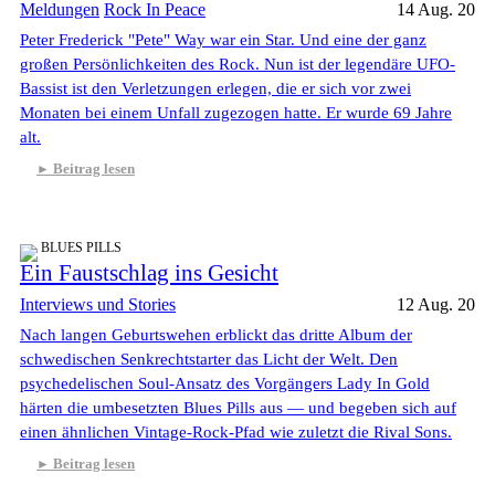
Meldungen
Rock In Peace
14 Aug. 20
Peter Frederick "Pete" Way war ein Star. Und eine der ganz
großen Persönlichkeiten des Rock. Nun ist der legendäre UFO-
Bassist ist den Verletzungen erlegen, die er sich vor zwei
Monaten bei einem Unfall zugezogen hatte. Er wurde 69 Jahre
alt.
Beitrag lesen
BLUES PILLS
Ein Faustschlag ins Gesicht
Interviews und Stories
12 Aug. 20
Nach langen Geburtswehen erblickt das dritte Album der
schwedischen Senkrechtstarter das Licht der Welt. Den
psychedelischen Soul-Ansatz des Vorgängers Lady In Gold
härten die umbesetzten Blues Pills aus — und begeben sich auf
einen ähnlichen Vintage-Rock-Pfad wie zuletzt die Rival Sons.
Beitrag lesen