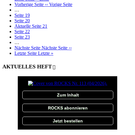
Vorherige Seite
‹‹ Vorige Seite
…
Seite
19
Seite
20
Aktuelle Seite
21
Seite
22
Seite
23
…
Nächste Seite
Nächste Seite ››
Letzte Seite
Letzte »
AKTUELLES HEFT
Zum Inhalt
ROCKS abonnieren
Jetzt bestellen