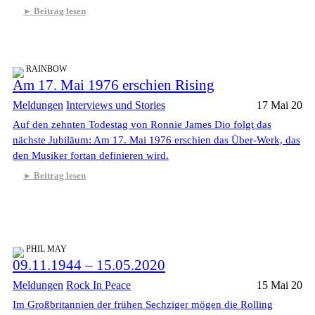
Beitrag lesen
RAINBOW
Am 17. Mai 1976 erschien Rising
Meldungen
Interviews und Stories
17 Mai 20
Auf den zehnten Todestag von Ronnie James Dio folgt das
nächste Jubiläum: Am 17. Mai 1976 erschien das Über-Werk, das
den Musiker fortan definieren wird.
Beitrag lesen
PHIL MAY
09.11.1944 – 15.05.2020
Meldungen
Rock In Peace
15 Mai 20
Im Großbritannien der frühen Sechziger mögen die Rolling