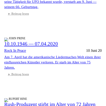
seine Tätigkeit für UFO bekannt wurde, verstarb am 9. Juni —
seinem 66. Geburtstag.
Beitrag lesen
JOHN PRINE
10.10.1946 — 07.04.2020
Rock In Peace
10 Juni 20
Am 7. April hat die amerikanische Liedermacher-Welt einen ihrer
einflussreichen Künstler verloren. Er starb im Alter von 75
Jahren.
Beitrag lesen
RUPERT HINE
Rush-Produzent stirbt im Alter von 72 Jahren