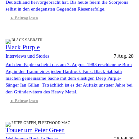
Deutschland hervorgebracht hat. Bis heute feiern die Scorpions
selbst in den entlegensten Gegenden Riesenerfolge.
Beitrag lesen
BLACK SABBATH
Black Purple
Interviews und Stories
7 Aug. 20
Auf dem Papier scheint das am 7. August 1983 erschienene Born
Again der Traum eines jeden Hardrock-Fans: Black Sabbath
machen gemeinsame Sache mit dem einstigen Deep Purple-
Sänger Ian Gillan. Tatsächlich ist es der Auftakt unsteter Jahre bei
den Gründervätern des Heavy Metal.
Beitrag lesen
PETER GREEN, FLEETWOOD MAC
Trauer um Peter Green
Meldungen
Rock In Peace
26 Juli 20