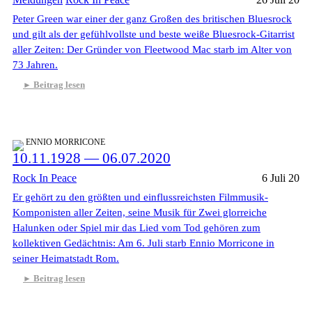
Peter Green war einer der ganz Großen des britischen Bluesrock
und gilt als der gefühlvollste und beste weiße Bluesrock-Gitarrist
aller Zeiten: Der Gründer von Fleetwood Mac starb im Alter von
73 Jahren.
Beitrag lesen
ENNIO MORRICONE
10.11.1928 — 06.07.2020
Rock In Peace
6 Juli 20
Er gehört zu den größten und einflussreichsten Filmmusik-
Komponisten aller Zeiten, seine Musik für Zwei glorreiche
Halunken oder Spiel mir das Lied vom Tod gehören zum
kollektiven Gedächtnis: Am 6. Juli starb Ennio Morricone in
seiner Heimatstadt Rom.
Beitrag lesen