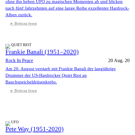
ohne ihn heben UFO zu magischen Momenten ab und blicken
nach fünf Jahrzehnten auf eine lange Reihe exzellenter Hardrock-
Alben zurück.
Beitrag lesen
QUIET RIOT
Frankie Banali (1951–2020)
Rock In Peace
20 Aug. 20
Am 20. August verstarb mit Frankie Banali der langjährige
Drummer der US-Hardrocker Quiet Riot an
Bauchspeicheldrüsenkrebs.
Beitrag lesen
UFO
Pete Way (1951-2020)