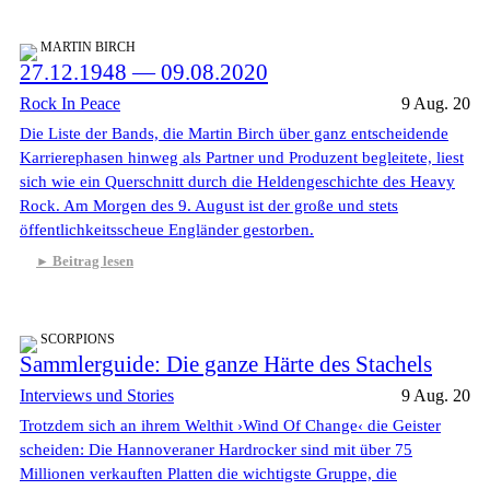
MARTIN BIRCH
27.12.1948 — 09.08.2020
Rock In Peace
9 Aug. 20
Die Liste der Bands, die Martin Birch über ganz entscheidende
Karrierephasen hinweg als Partner und Produzent begleitete, liest
sich wie ein Querschnitt durch die Heldengeschichte des Heavy
Rock. Am Morgen des 9. August ist der große und stets
öffentlichkeitsscheue Engländer gestorben.
Beitrag lesen
SCORPIONS
Sammlerguide: Die ganze Härte des Stachels
Interviews und Stories
9 Aug. 20
Trotzdem sich an ihrem Welthit ›Wind Of Change‹ die Geister
scheiden: Die Hannoveraner Hardrocker sind mit über 75
Millionen verkauften Platten die wichtigste Gruppe, die