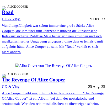
ALICE COOPER
Road
CD & Vinyl
9 Dez. 23
Wandlungsfähigkeit war schon immer eine große Stärke Alice
Coopers, die ihm über fünf Jahrzehnte hinweg die künstlerische
Relevanz sicherte. Zahllose Male hat er sich neu erfunden und sich
musikalisch seiner Umgebung angepasst, ohne dass er jemals damit
aufgehört hätte, Alice Cooper zu sein. Mit "Road" verhält es sich
nicht anders.
ALICE COOPER
The Revenge Of Alice Cooper
CD & Vinyl
25 Aug. 25
Alice Cooper bleibt unergründlich in dem, was er tut: "The Revenge
Of Alice Cooper" ist ein Album, bei dem der nostalgische und
sentimentale Wert den rein musikalischen zu übersteigen scheint,