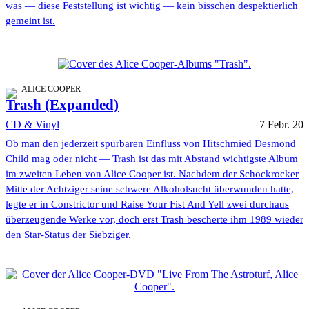
was — diese Feststellung ist wichtig — kein bisschen despektierlich
gemeint ist.
ALICE COOPER
Trash (Expanded)
CD & Vinyl
7 Febr. 20
Ob man den jederzeit spürbaren Einfluss von Hitschmied Desmond
Child mag oder nicht — Trash ist das mit Abstand wichtigste Album
im zweiten Leben von Alice Cooper ist. Nachdem der Schockrocker
Mitte der Achtziger seine schwere Alkoholsucht überwunden hatte,
legte er in Constrictor und Raise Your Fist And Yell zwei durchaus
überzeugende Werke vor, doch erst Trash bescherte ihm 1989 wieder
den Star-Status der Siebziger.