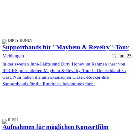
DIRTY HONEY
Supportbands für "Mayhem & Revelry"-Tour
Meldungen
12 Juni 25
In der zweiten Juni-Hälfte sind Dirty Honey im Rahmen ihrer von
ROCKS präsentierten Mayhem & Revelry-Tour in Deutschland zu
Gast. Nun haben die amerikanischen Classic-Rocker ihre
Supportbands für die Rundreise bekanntgegeben.
RUSH
Aufnahmen für möglichen Konzertfilm