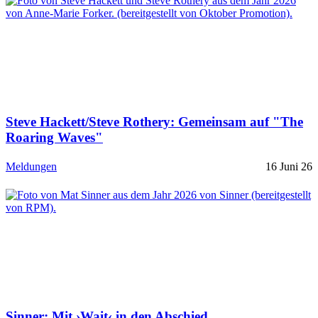
Steve Hackett/Steve Rothery: Gemeinsam auf "The
Roaring Waves"
Meldungen
16 Juni 26
Sinner: Mit ›Wait‹ in den Abschied