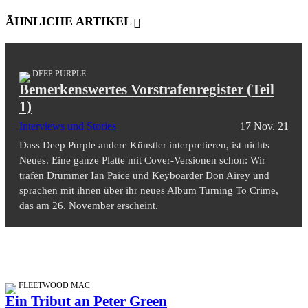
ÄHNLICHE ARTIKEL
DEEP PURPLE
Bemerkenswertes Vorstrafenregister (Teil
1)
Interviews und Stories
17 Nov. 21
Dass Deep Purple andere Künstler interpretieren, ist nichts
Neues. Eine ganze Platte mit Cover-Versionen schon: Wir
trafen Drummer Ian Paice und Keyboarder Don Airey und
sprachen mit ihnen über ihr neues Album Turning To Crime,
das am 26. November erscheint.
FLEETWOOD MAC
Ein Tribut an Peter Green