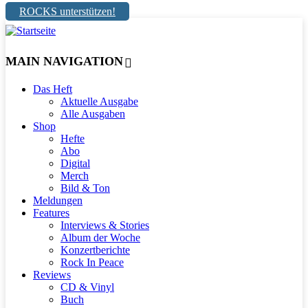
ROCKS unterstützen!
MAIN NAVIGATION
Das Heft
Aktuelle Ausgabe
Alle Ausgaben
Shop
Hefte
Abo
Digital
Merch
Bild & Ton
Meldungen
Features
Interviews & Stories
Album der Woche
Konzertberichte
Rock In Peace
Reviews
CD & Vinyl
Buch