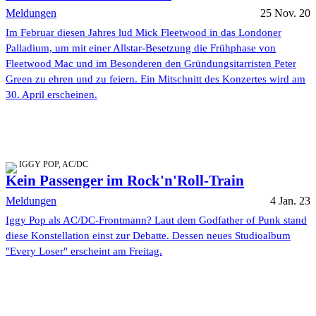
Meldungen
25 Nov. 20
Im Februar diesen Jahres lud Mick Fleetwood in das Londoner
Palladium, um mit einer Allstar-Besetzung die Frühphase von
Fleetwood Mac und im Besonderen den Gründungsitarristen Peter
Green zu ehren und zu feiern. Ein Mitschnitt des Konzertes wird am
30. April erscheinen.
IGGY POP, AC/DC
Kein Passenger im Rock'n'Roll-Train
Meldungen
4 Jan. 23
Iggy Pop als AC/DC-Frontmann? Laut dem Godfather of Punk stand
diese Konstellation einst zur Debatte. Dessen neues Studioalbum
"Every Loser" erscheint am Freitag.