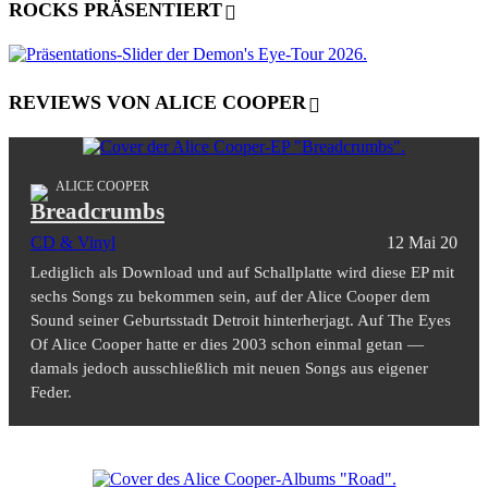
ROCKS PRÄSENTIERT
REVIEWS VON ALICE COOPER
ALICE COOPER
Breadcrumbs
CD & Vinyl
12 Mai 20
Lediglich als Download und auf Schallplatte wird diese EP mit
sechs Songs zu bekommen sein, auf der Alice Cooper dem
Sound seiner Geburtsstadt Detroit hinterherjagt. Auf The Eyes
Of Alice Cooper hatte er dies 2003 schon einmal getan —
damals jedoch ausschließlich mit neuen Songs aus eigener
Feder.