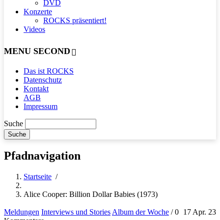
DVD
Konzerte
ROCKS präsentiert!
Videos
MENU SECOND
Das ist ROCKS
Datenschutz
Kontakt
AGB
Impressum
Suche
Pfadnavigation
Startseite
/
Alice Cooper: Billion Dollar Babies (1973)
Meldungen
Interviews und Stories
Album der Woche
/
0
17 Apr. 23