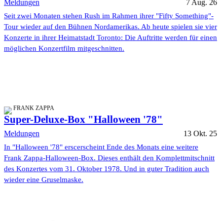
Meldungen
7 Aug. 26
Seit zwei Monaten stehen Rush im Rahmen ihrer "Fifty Something"-
Tour wieder auf den Bühnen Nordamerikas. Ab heute spielen sie vier
Konzerte in ihrer Heimatstadt Toronto: Die Auftritte werden für einen
möglichen Konzertfilm mitgeschnitten.
FRANK ZAPPA
Super-Deluxe-Box "Halloween '78"
Meldungen
13 Okt. 25
In "Halloween '78" erscerscheint Ende des Monats eine weitere
Frank Zappa-Halloween-Box. Dieses enthält den Komplettmitschnitt
des Konzertes vom 31. Oktober 1978. Und in guter Tradition auch
wieder eine Gruselmaske.