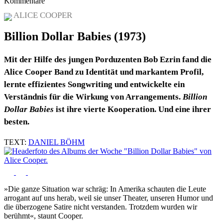
Kommentare
ALICE COOPER
Billion Dollar Babies (1973)
Mit der Hilfe des jungen Porduzenten Bob Ezrin fand die
Alice Cooper Band zu Identität und markantem Profil,
lernte effizientes Songwriting und entwickelte ein
Verständnis für die Wirkung von Arrangements.
Billion
Dollar Babies
ist ihre vierte Kooperation. Und eine ihrer
besten.
TEXT:
DANIEL BÖHM
»Die ganze Situation war schräg: In Amerika schauten die Leute
arrogant auf uns herab, weil sie unser Theater, unseren Humor und
die überzogene Satire nicht verstanden. Trotzdem wurden wir
berühmt«, staunt Cooper.