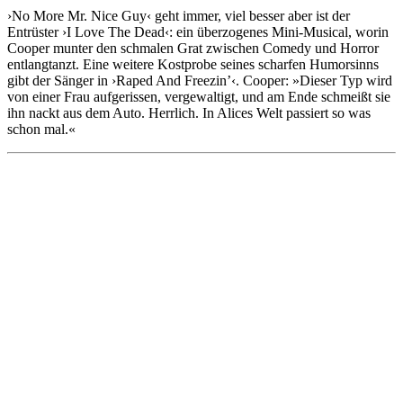
›No More Mr. Nice Guy‹ geht immer, viel besser aber ist der
Entrüster ›I Love The Dead‹: ein überzogenes Mini-Musical, worin
Cooper munter den schmalen Grat zwischen Comedy und Horror
entlangtanzt. Eine weitere Kostprobe seines scharfen Humorsinns
gibt der Sänger in ›Raped And Freezin’‹. Cooper: »Dieser Typ wird
von einer Frau aufgerissen, vergewaltigt, und am Ende schmeißt sie
ihn nackt aus dem Auto. Herrlich. In Alices Welt passiert so was
schon mal.«