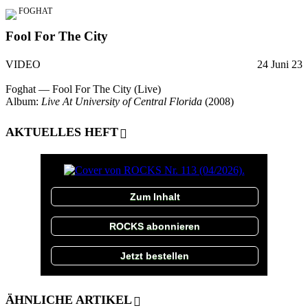
FOGHAT
Fool For The City
VIDEO
24 Juni 23
Foghat — Fool For The City (Live)
Album:
Live At University of Central Florida
(2008)
AKTUELLES HEFT
Zum Inhalt
ROCKS abonnieren
Jetzt bestellen
ÄHNLICHE ARTIKEL