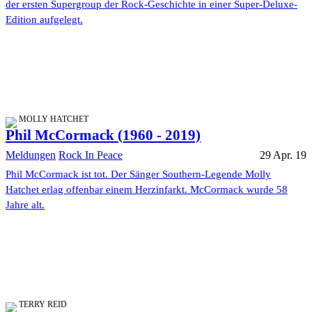
der ersten Supergroup der Rock-Geschichte in einer Super-Deluxe-
Edition aufgelegt.
MOLLY HATCHET
Phil McCormack (1960 - 2019)
Meldungen
Rock In Peace
29 Apr. 19
Phil McCormack ist tot. Der Sänger Southern-Legende Molly
Hatchet erlag offenbar einem Herzinfarkt. McCormack wurde 58
Jahre alt.
TERRY REID