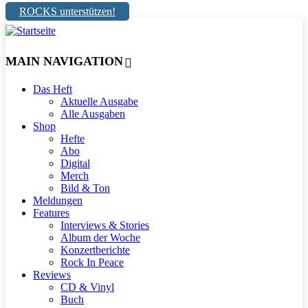
ROCKS unterstützen!
MAIN NAVIGATION
Das Heft
Aktuelle Ausgabe
Alle Ausgaben
Shop
Hefte
Abo
Digital
Merch
Bild & Ton
Meldungen
Features
Interviews & Stories
Album der Woche
Konzertberichte
Rock In Peace
Reviews
CD & Vinyl
Buch