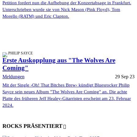
Petition fordert nun die Aufhebung der Konzertabsage in Frankfurt.
Unterschrieben wurde sie von Nick Mason (Pink Floyd), Tom
Morello (RATM) und Eric Clapton.
PHILIP SAYCE
Erste Auskopplung aus "The Wolves Are
Coming"
Meldungen
29 Sep 23
Mit der Single ›Oh! That Bitches Brew‹ kündigt Bluesrocker Philip
Sayce sein neues Album "The Wolves Are Coming" an. Die achte
Platte des früheren Jeff Healey-Gitarristen erscheint am 23. Februar
2024.
ROCKS PRÄSENTIERT