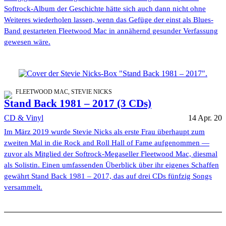
Softrock-Album der Geschichte hätte sich auch dann nicht ohne
Weiteres wiederholen lassen, wenn das Gefüge der einst als Blues-
Band gestarteten Fleetwood Mac in annähernd gesunder Verfassung
gewesen wäre.
FLEETWOOD MAC, STEVIE NICKS
Stand Back 1981 – 2017 (3 CDs)
CD & Vinyl
14 Apr. 20
Im März 2019 wurde Stevie Nicks als erste Frau überhaupt zum
zweiten Mal in die Rock and Roll Hall of Fame aufgenommen —
zuvor als Mitglied der Softrock-Megaseller Fleetwood Mac, diesmal
als Solistin. Einen umfassenden Überblick über ihr eigenes Schaffen
gewährt Stand Back 1981 – 2017, das auf drei CDs fünfzig Songs
versammelt.