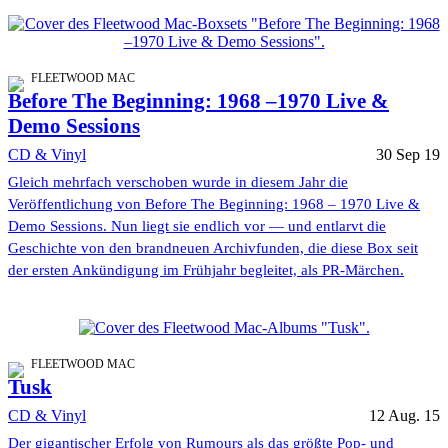
FLEETWOOD MAC
Before The Beginning: 1968 –1970 Live &
Demo Sessions
CD & Vinyl
30 Sep 19
Gleich mehrfach verschoben wurde in diesem Jahr die
Veröffentlichung von Before The Beginning: 1968 – 1970 Live &
Demo Sessions. Nun liegt sie endlich vor — und entlarvt die
Geschichte von den brandneuen Archivfunden, die diese Box seit
der ersten Ankündigung im Frühjahr begleitet, als PR-Märchen.
FLEETWOOD MAC
Tusk
CD & Vinyl
12 Aug. 15
Der gigantischer Erfolg von Rumours als das größte Pop- und