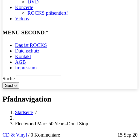
DVD
Konzerte
ROCKS präsentiert!
Videos
MENU SECOND
Das ist ROCKS
Datenschutz
Kontakt
AGB
Impressum
Suche
Pfadnavigation
Startseite
/
Fleetwood Mac: 50 Years-Don't Stop
CD & Vinyl
/
0 Kommentare
15 Sep 20