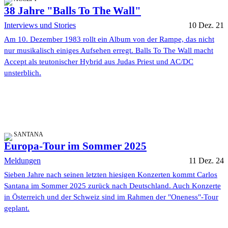
38 Jahre "Balls To The Wall"
Interviews und Stories
10 Dez. 21
Am 10. Dezember 1983 rollt ein Album von der Rampe, das nicht
nur musikalisch einiges Aufsehen erregt. Balls To The Wall macht
Accept als teutonischer Hybrid aus Judas Priest und AC/DC
unsterblich.
SANTANA
Europa-Tour im Sommer 2025
Meldungen
11 Dez. 24
Sieben Jahre nach seinen letzten hiesigen Konzerten kommt Carlos
Santana im Sommer 2025 zurück nach Deutschland. Auch Konzerte
in Österreich und der Schweiz sind im Rahmen der "Oneness"-Tour
geplant.