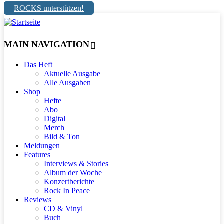
ROCKS unterstützen!
MAIN NAVIGATION
Das Heft
Aktuelle Ausgabe
Alle Ausgaben
Shop
Hefte
Abo
Digital
Merch
Bild & Ton
Meldungen
Features
Interviews & Stories
Album der Woche
Konzertberichte
Rock In Peace
Reviews
CD & Vinyl
Buch