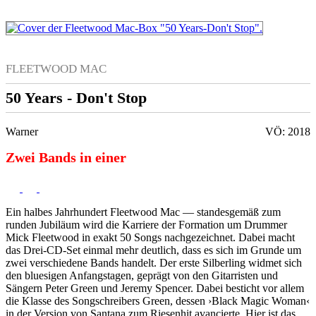
FLEETWOOD MAC
50 Years - Don't Stop
Warner
VÖ: 2018
Zwei Bands in einer
Ein halbes Jahrhundert Fleetwood Mac — standesgemäß zum
runden Jubiläum wird die Karriere der Formation um Drummer
Mick Fleetwood in exakt 50 Songs nachgezeichnet. Dabei macht
das Drei-CD-Set einmal mehr deutlich, dass es sich im Grunde um
zwei verschiedene Bands handelt. Der erste Silberling widmet sich
den bluesigen Anfangstagen, geprägt von den Gitarristen und
Sängern Peter Green und Jeremy Spencer. Dabei besticht vor allem
die Klasse des Songschreibers Green, dessen ›Black Magic Woman‹
in der Version von Santana zum Riesenhit avancierte. Hier ist das