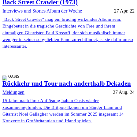
Back Street Crawler (1973)
Interviews und Stories
Album der Woche
27 Apr. 22
"Back Street Crawler" mag ein brüchig wirkendes Album sein.
Eingebettet in die tragische Geschichte von Free und ihrem
einmaligen Gitarristen Paul Kossoff, der sich musikalisch immer
weniger in seiner so geliebten Band zurechtfindet, ist sie dafür umso
interessanter.
OASIS
Rückkehr und Tour nach anderthalb Dekaden
Meldungen
27 Aug. 24
15 Jahre nach ihrer Auflösung haben Oasis wieder
zusammengefunden. Die Britpop-Ikonen um Sänger Liam und
Gitarrist Noel Gallagher werden im Sommer 2025 insgesamt 14
Konzerte in Großbritannien und Irland spielen.