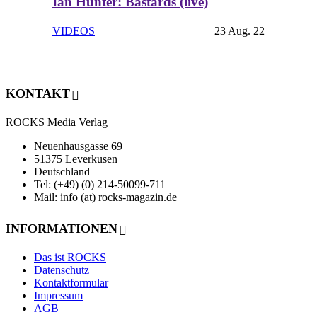
Ian Hunter: Bastards (live)
VIDEOS
23 Aug. 22
KONTAKT
ROCKS Media Verlag
Neuenhausgasse 69
51375 Leverkusen
Deutschland
Tel: (+49) (0) 214-50099-711
Mail: info (at) rocks-magazin.de
INFORMATIONEN
Das ist ROCKS
Datenschutz
Kontaktformular
Impressum
AGB