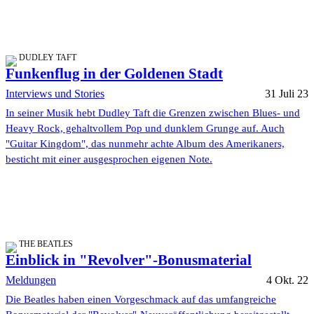
DUDLEY TAFT
Funkenflug in der Goldenen Stadt
Interviews und Stories
31 Juli 23
In seiner Musik hebt Dudley Taft die Grenzen zwischen Blues- und
Heavy Rock, gehaltvollem Pop und dunklem Grunge auf. Auch
"Guitar Kingdom", das nunmehr achte Album des Amerikaners,
besticht mit einer ausgesprochen eigenen Note.
THE BEATLES
Einblick in "Revolver"-Bonusmaterial
Meldungen
4 Okt. 22
Die Beatles haben einen Vorgeschmack auf das umfangreiche