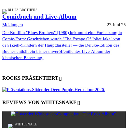
BLUES BROTHERS
Comicbuch und Live-Album
Meldungen
23 Juni 25
Der Kultfilm "Blues Brothers" (1980) bekommt eine Fortsetzung in
Comic-Form: Geschrieben wurde "The Escape Of Joliet Jake" von
den (Zieh-)Kindern der Hauptdarsteller — die Deluxe-Edition des
Buches enthält ein bisher unveröffentlichtes Live-Album der
klassischen Besetzung.
ROCKS PRÄSENTIERT
REVIEWS VON WHITESNAKE
WHITESNAKE