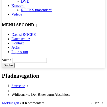
DVD
Konzerte
ROCKS präsentiert!
Videos
MENU SECOND
Das ist ROCKS
Datenschutz
Kontakt
AGB
Impressum
Suche
Pfadnavigation
Startseite
/
Whitesnake: Der Blues zum Abschluss
Meldungen
/
0 Kommentare
8 Jan. 21