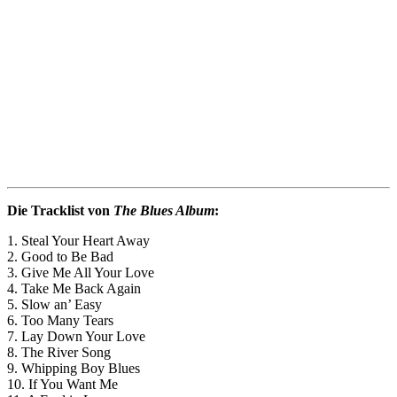
Die Tracklist von
The Blues Album
:
1. Steal Your Heart Away
2. Good to Be Bad
3. Give Me All Your Love
4. Take Me Back Again
5. Slow an’ Easy
6. Too Many Tears
7. Lay Down Your Love
8. The River Song
9. Whipping Boy Blues
10. If You Want Me