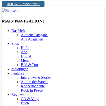
ROCKS unterstützen!
MAIN NAVIGATION
Das Heft
Aktuelle Ausgabe
Alle Ausgaben
Shop
Hefte
Abo
Digital
Merch
Bild & Ton
Meldungen
Features
Interviews & Stories
Album der Woche
Konzertberichte
Rock In Peace
Reviews
CD & Vinyl
Buch