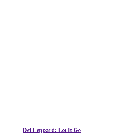
Def Leppard: Let It Go