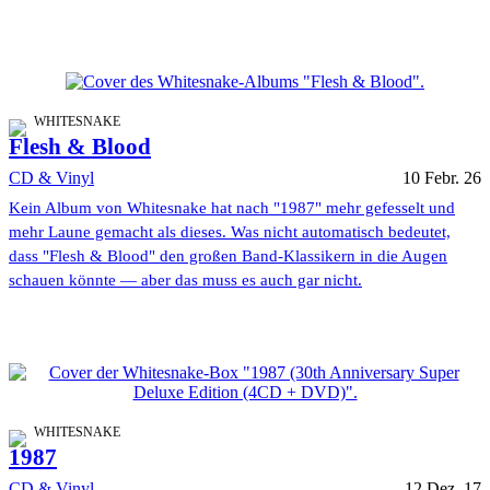
WHITESNAKE
Flesh & Blood
CD & Vinyl
10 Febr. 26
Kein Album von Whitesnake hat nach "1987" mehr gefesselt und
mehr Laune gemacht als dieses. Was nicht automatisch bedeutet,
dass "Flesh & Blood" den großen Band-Klassikern in die Augen
schauen könnte — aber das muss es auch gar nicht.
WHITESNAKE
1987
CD & Vinyl
12 Dez. 17