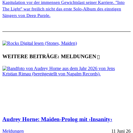
Kapitulation vor der immensen Gewichtslast seiner Karriere. "Into
The Light" war freilich nicht das erste Solo-Album des einstigen
Sängers von Deep Purple.
WEITERE BEITRÄGE: MELDUNGEN
Audrey Horne: Maiden-Prolog mit ›Insanity‹
Meldungen
11 Juni 26