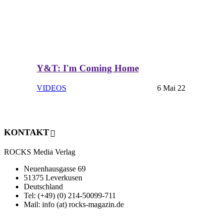
Y&T: I'm Coming Home
VIDEOS
6 Mai 22
KONTAKT
ROCKS Media Verlag
Neuenhausgasse 69
51375 Leverkusen
Deutschland
Tel: (+49) (0) 214-50099-711
Mail: info (at) rocks-magazin.de