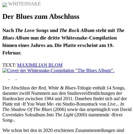
WHITESNAKE
Der Blues zum Abschluss
Nach
The Love Songs
und
The Rock Album
steht mit
The
Blues Album
nun die dritte Whitesnake-Compilation
binnen eines Jahres an. Die Platte erscheint am 19.
Februar.
TEXT:
MAXIMILIAN BLOM
Der Abschluss der
Red, White & Blues
-Trilogie enthält 14 Songs,
darunter zwölf Nummern aus den Studioveröffentlichungen der
Hardrocker zwischen 1984 und 2011. Daneben findet sich auf der
Platte mit ›If You Want Me‹ ein Studio-Bonustrack von
Live... In
The Shadow Of The Blues
(2006) sowie das ursprünglich von David
Coverdales Soloalbum
Into The Light
(2000) stammende ›River
Song‹.
Wie schon bei den in 2020 erschienen Zusammenstellungen sind