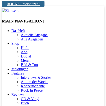
ROCKS unterstützen!
MAIN NAVIGATION
Das Heft
Aktuelle Ausgabe
Alle Ausgaben
Shop
Hefte
Abo
Digital
Merch
Bild & Ton
Meldungen
Features
Interviews & Stories
Album der Woche
Konzertberichte
Rock In Peace
Reviews
CD & Vinyl
Buch