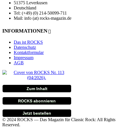
51375 Leverkusen
Deutschland
Tel: (+49) (0) 214-50099-711
Mail: info (at) rocks-magazin.de
INFORMATIONEN
Das ist ROCKS
Datenschutz
Kontaktformular
Impressum
AGB
Zum Inhalt
ROCKS abonnieren
Jetzt bestellen
© 2024 ROCKS — Das Magazin für Classic Rock: All Rights
Reserved.