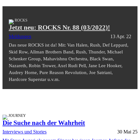
ROCKS
Jetzt neu: ROCKS Nr. 88 (03/2022)!
Meldungen
13 Apr. 22
Das neue ROCKS ist da! Mit: Van Halen, Rush, Def Leppard,
Skid Row, Allman Brothers Band, Rush, Thunder, Michael
Schenker Group, Mahavishnu Orchestra, Black Swan,
Nazareth, Robin Trower, Axel Rudi Pell, Jane Lee Hooker,
Audrey Horne, Pure Reason Revolution, Joe Satriani,
Hardcore Superstar u.v.m.
JOURNEY
Die Suche nach der Wahrheit
Interviews und Stories
30 Mai 25