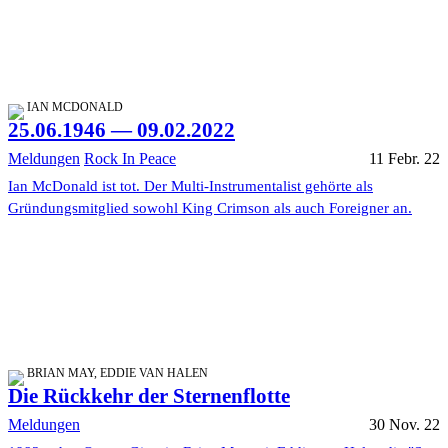
IAN MCDONALD
25.06.1946 — 09.02.2022
Meldungen
Rock In Peace
11 Febr. 22
Ian McDonald ist tot. Der Multi-Instrumentalist gehörte als
Gründungsmitglied sowohl King Crimson als auch Foreigner an.
BRIAN MAY, EDDIE VAN HALEN
Die Rückkehr der Sternenflotte
Meldungen
30 Nov. 22