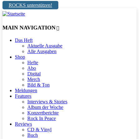
ROCKS unterstützen!
MAIN NAVIGATION
Das Heft
Aktuelle Ausgabe
Alle Ausgaben
Shop
Hefte
Abo
Digital
Merch
Bild & Ton
Meldungen
Features
Interviews & Stories
Album der Woche
Konzertberichte
Rock In Peace
Reviews
CD & Vinyl
Buch