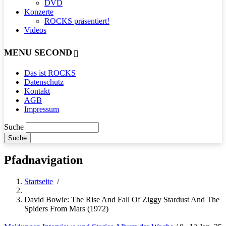
DVD
Konzerte
ROCKS präsentiert!
Videos
MENU SECOND
Das ist ROCKS
Datenschutz
Kontakt
AGB
Impressum
Suche
Pfadnavigation
Startseite
/
David Bowie: The Rise And Fall Of Ziggy Stardust And The
Spiders From Mars (1972)