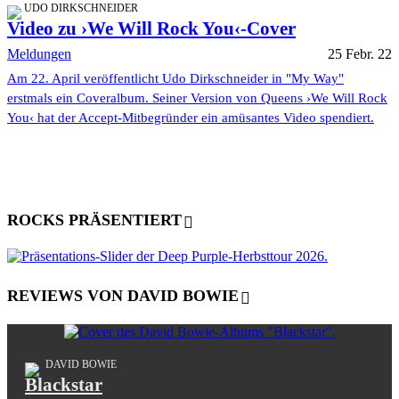
UDO DIRKSCHNEIDER
Video zu ›We Will Rock You‹-Cover
Meldungen
25 Febr. 22
Am 22. April veröffentlicht Udo Dirkschneider in "My Way"
erstmals ein Coveralbum. Seiner Version von Queens ›We Will Rock
You‹ hat der Accept-Mitbegründer ein amüsantes Video spendiert.
ROCKS PRÄSENTIERT
REVIEWS VON DAVID BOWIE
DAVID BOWIE
Blackstar