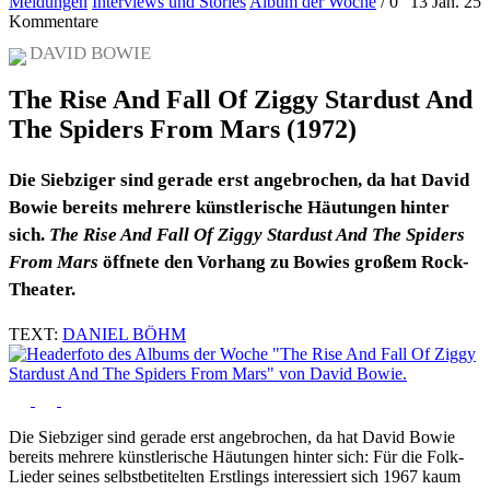
Meldungen
Interviews und Stories
Album der Woche
/
0
13 Jan. 25
Kommentare
DAVID BOWIE
The Rise And Fall Of Ziggy Stardust And
The Spiders From Mars (1972)
Die Siebziger sind gerade erst angebrochen, da hat David
Bowie bereits mehrere künstlerische Häutungen hinter
sich.
The Rise And Fall Of Ziggy Stardust And The Spiders
From Mars
öffnete den Vorhang zu Bowies großem Rock-
Theater.
TEXT:
DANIEL BÖHM
Die Siebziger sind gerade erst angebrochen, da hat David Bowie
bereits mehrere künstlerische Häutungen hinter sich: Für die Folk-
Lieder seines selbstbetitelten Erstlings interessiert sich 1967 kaum