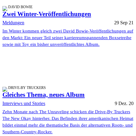
DAVID BOWIE
Zwei Winter-Veröffentlichungen
Meldungen
29 Sep 21
Im Winter kommen gleich zwei David Bowie-Veröffentlichungen auf
den Markt: Ein neuer Teil seiner karriereumspannenden Boxsetreihe
sowie mit Toy ein bisher unveröffentlichtes Album.
DRIVE-BY TRUCKERS
Gleiches Thema, neues Album
Interviews und Stories
9 Dez. 20
Zehn Monate nach The Unraveling schicken die Drive-By Truckers
The New Okay hinterher. Das Befinden ihrer amerikanischen Heimat
bildet einmal mehr die thematische Basis der alternativen Roots- und
Southern-Country-Rocker.