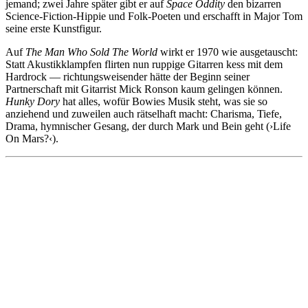
jemand; zwei Jahre später gibt er auf
Space Oddity
den bizarren
Science-Fiction-Hippie und Folk-Poeten und erschafft in Major Tom
seine erste Kunstfigur.
Auf
The Man Who Sold The World
wirkt er 1970 wie ausgetauscht:
Statt Akustikklampfen flirten nun ruppige Gitarren kess mit dem
Hardrock — richtungsweisender hätte der Beginn seiner
Partnerschaft mit Gitarrist Mick Ronson kaum gelingen können.
Hunky Dory
hat alles, wofür Bowies Musik steht, was sie so
anziehend und zuweilen auch rätselhaft macht: Charisma, Tiefe,
Drama, hymnischer Gesang, der durch Mark und Bein geht (›Life
On Mars?‹).