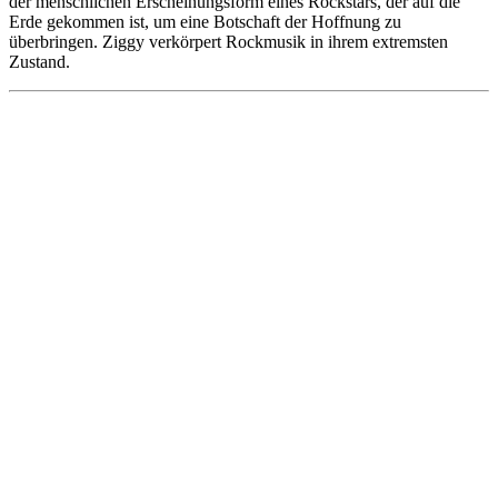
der menschlichen Erscheinungsform eines Rockstars, der auf die
Erde gekommen ist, um eine Botschaft der Hoffnung zu
überbringen. Ziggy verkörpert Rockmusik in ihrem extremsten
Zustand.