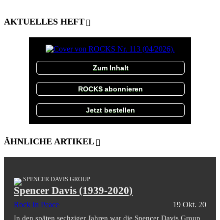
AKTUELLES HEFT
Zum Inhalt
ROCKS abonnieren
Jetzt bestellen
ÄHNLICHE ARTIKEL
SPENCER DAVIS GROUP
Spencer Davis (1939-2020)
Rock In Peace
19 Okt. 20
In den späten sechziger Jahren war die Spencer Davis Group