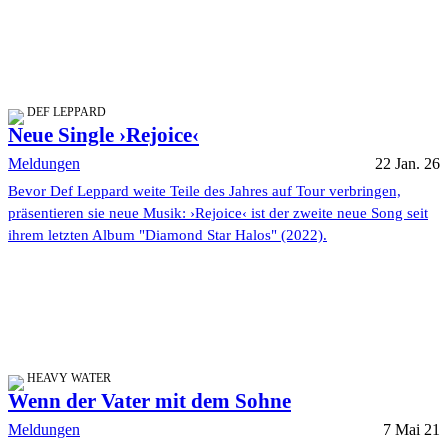
DEF LEPPARD
Neue Single ›Rejoice‹
Meldungen
22 Jan. 26
Bevor Def Leppard weite Teile des Jahres auf Tour verbringen,
präsentieren sie neue Musik: ›Rejoice‹ ist der zweite neue Song seit
ihrem letzten Album "Diamond Star Halos" (2022).
HEAVY WATER
Wenn der Vater mit dem Sohne
Meldungen
7 Mai 21