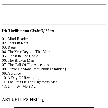
Die Titelliste von
Circle Of Stone
:
01. Mind Reader
02. Tears In Rain
03. Rage
04. The Year Beyond This Year
05. Ghost In The Bottle
06. The Broken Man
07. The Call Of The Ancestors
08. Circle Of Stone (feat. Niklas Stålvind)
09. Absence
10. A Day Of Reckoning
11. The Path Of The Righteous Man
12. Until We Meet Again
AKTUELLES HEFT