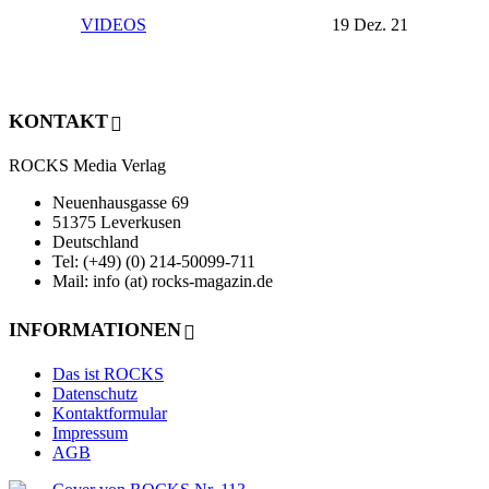
VIDEOS
19 Dez. 21
KONTAKT
ROCKS Media Verlag
Neuenhausgasse 69
51375 Leverkusen
Deutschland
Tel: (+49) (0) 214-50099-711
Mail: info (at) rocks-magazin.de
INFORMATIONEN
Das ist ROCKS
Datenschutz
Kontaktformular
Impressum
AGB