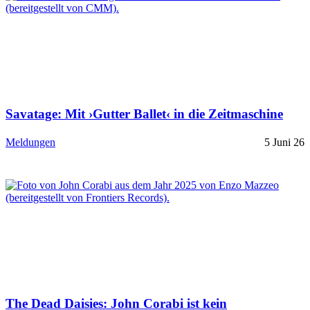
Savatage: Mit ›Gutter Ballet‹ in die Zeitmaschine
Meldungen
5 Juni 26
The Dead Daisies: John Corabi ist kein