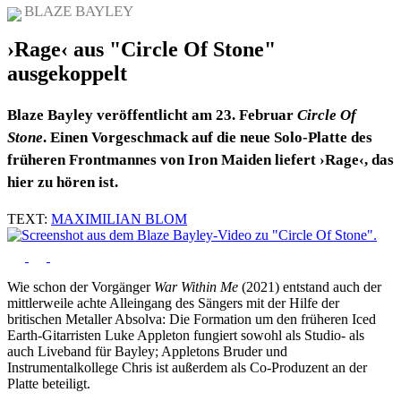
BLAZE BAYLEY
›Rage‹ aus "Circle Of Stone"
ausgekoppelt
Blaze Bayley veröffentlicht am 23. Februar
Circle Of
Stone
. Einen Vorgeschmack auf die neue Solo-Platte des
früheren Frontmannes von Iron Maiden liefert ›Rage‹, das
hier zu hören ist.
TEXT:
MAXIMILIAN BLOM
Wie schon der Vorgänger
War Within Me
(2021) entstand auch der
mittlerweile achte Alleingang des Sängers mit der Hilfe der
britischen Metaller Absolva: Die Formation um den früheren Iced
Earth-Gitarristen Luke Appleton fungiert sowohl als Studio- als
auch Liveband für Bayley; Appletons Bruder und
Instrumentalkollege Chris ist außerdem als Co-Produzent an der
Platte beteiligt.