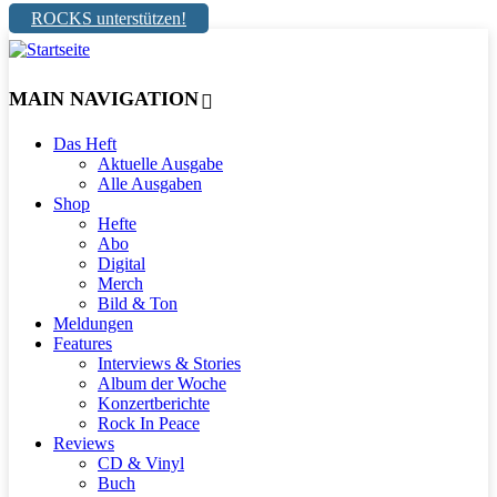
ROCKS unterstützen!
MAIN NAVIGATION
Das Heft
Aktuelle Ausgabe
Alle Ausgaben
Shop
Hefte
Abo
Digital
Merch
Bild & Ton
Meldungen
Features
Interviews & Stories
Album der Woche
Konzertberichte
Rock In Peace
Reviews
CD & Vinyl
Buch