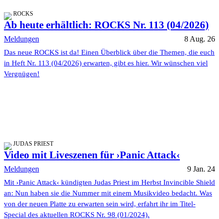
ROCKS
Ab heute erhältlich: ROCKS Nr. 113 (04/2026)
Meldungen
8 Aug. 26
Das neue ROCKS ist da! Einen Überblick über die Themen, die euch
in Heft Nr. 113 (04/2026) erwarten, gibt es hier. Wir wünschen viel
Vergnügen!
JUDAS PRIEST
Video mit Liveszenen für ›Panic Attack‹
Meldungen
9 Jan. 24
Mit ›Panic Attack‹ kündigten Judas Priest im Herbst Invincible Shield
an: Nun haben sie die Nummer mit einem Musikvideo bedacht. Was
von der neuen Platte zu erwarten sein wird, erfahrt ihr im Titel-
Special des aktuellen ROCKS Nr. 98 (01/2024).