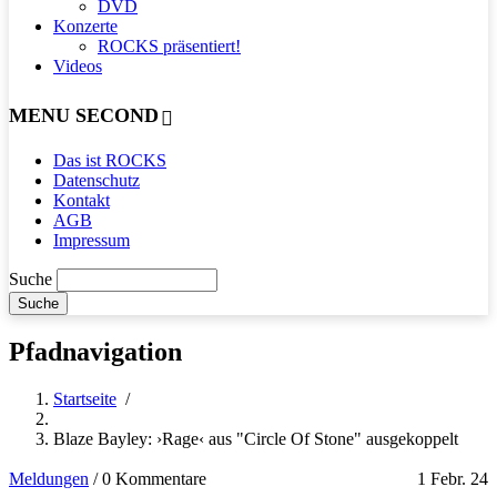
DVD
Konzerte
ROCKS präsentiert!
Videos
MENU SECOND
Das ist ROCKS
Datenschutz
Kontakt
AGB
Impressum
Suche
Pfadnavigation
Startseite
/
Blaze Bayley: ›Rage‹ aus "Circle Of Stone" ausgekoppelt
Meldungen
/
0 Kommentare
1 Febr. 24