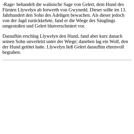
›Rage‹ behandelt die walisische Sage von Gelert, dem Hund des
Fürsten Llywelyn ab Iorwerth von Gwynedd. Dieser sollte im 13.
Jahrhundert den Sohn des Adeligen bewachen. Als dieser jedoch
von der Jagd zurückkehrte, fand er die Wiege des Säuglings
umgestoßen und Gelert blutverschmiert vor.
Daraufhin erschlug Llywelyn den Hund, fand aber kurz danach
seinen Sohn unverletzt unter der Wiege; daneben lag ein Wolf, den
der Hund getötet hatte. Llywelyn ließ Gelert daraufhin ehrenvoll
begraben.