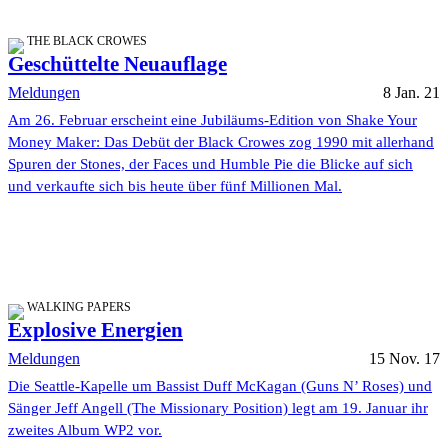
THE BLACK CROWES
Geschüttelte Neuauflage
Meldungen
8 Jan. 21
Am 26. Februar erscheint eine Jubiläums-Edition von Shake Your
Money Maker: Das Debüt der Black Crowes zog 1990 mit allerhand
Spuren der Stones, der Faces und Humble Pie die Blicke auf sich
und verkaufte sich bis heute über fünf Millionen Mal.
WALKING PAPERS
Explosive Energien
Meldungen
15 Nov. 17
Die Seattle-Kapelle um Bassist Duff McKagan (Guns N’ Roses) und
Sänger Jeff Angell (The Missionary Position) legt am 19. Januar ihr
zweites Album WP2 vor.