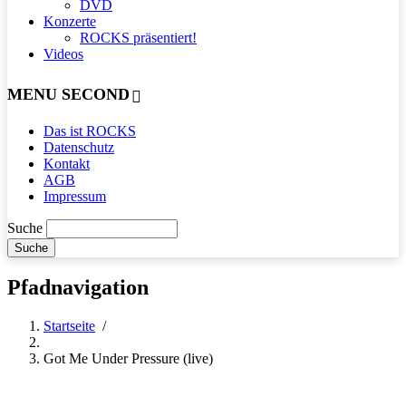
DVD
Konzerte
ROCKS präsentiert!
Videos
MENU SECOND
Das ist ROCKS
Datenschutz
Kontakt
AGB
Impressum
Suche
Pfadnavigation
Startseite
/
Got Me Under Pressure (live)