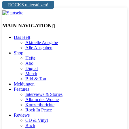
ROCKS unterstützen!
MAIN NAVIGATION
Das Heft
Aktuelle Ausgabe
Alle Ausgaben
Shop
Hefte
Abo
Digital
Merch
Bild & Ton
Meldungen
Features
Interviews & Stories
Album der Woche
Konzertberichte
Rock In Peace
Reviews
CD & Vinyl
Buch