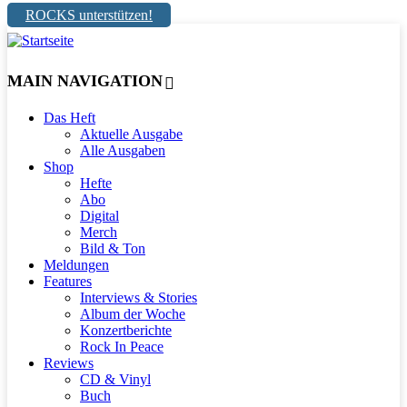
ROCKS unterstützen!
MAIN NAVIGATION
Das Heft
Aktuelle Ausgabe
Alle Ausgaben
Shop
Hefte
Abo
Digital
Merch
Bild & Ton
Meldungen
Features
Interviews & Stories
Album der Woche
Konzertberichte
Rock In Peace
Reviews
CD & Vinyl
Buch