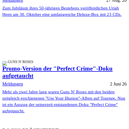
Meldungen
27 Aug. 20
Zum Jubiläum ihres 50-jährigen Bestehens veröffentlichen Uriah
Heep am 30. Oktober eine umfangreiche Deluxe-Box mit 23 CDs.
GUNS N' ROSES
Promo-Version der "Perfect Crime"-Doku
aufgetaucht
Meldungen
2 Juni 26
Mehr als zwei Jahre lang waren Guns N' Roses mit den beiden
zeitgleich erschienenen "Use Your Illusion"-Alben auf Tournee. Nun
ist ein Auszug der seinerzeit entstandenen Doku "Perfect Crime"
aufgetaucht.