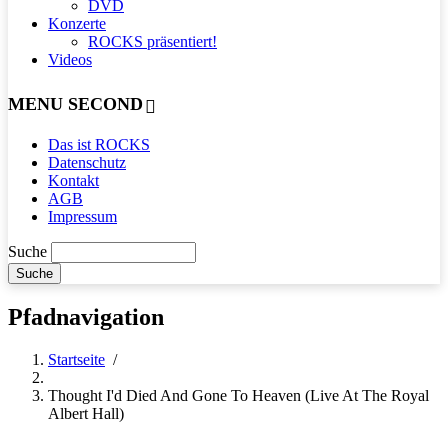
DVD
Konzerte
ROCKS präsentiert!
Videos
MENU SECOND
Das ist ROCKS
Datenschutz
Kontakt
AGB
Impressum
Suche
Pfadnavigation
Startseite
/
Thought I'd Died And Gone To Heaven (Live At The Royal
Albert Hall)