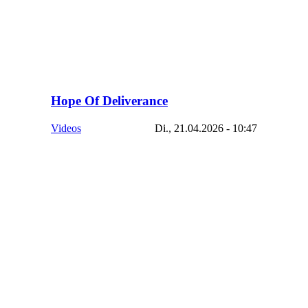
Hope Of Deliverance
Videos
Di., 21.04.2026 - 10:47