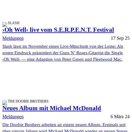
SLASH
›Oh Well‹ live vom S.E.R.P.E.N.T. Festival
Meldungen
17 Sep 25
Slash lässt im November einen Live-Mitschnitt von der Leine: Als
ersten Eindruck präsentiert der Guns N’ Roses-Gitarrist die Single
›Oh Well‹ — eine Adaption von Peter Green und Fleetwood Mac.
THE DOOBIE BROTHERS
Neues Album mit Michael McDonald
Meldungen
6 März 24
Die Doobie Brothers arbeiten an einem neuen Album. Erstmals seit
über vierzig Jahren wird Michael McDonald wieder an neuen Songs