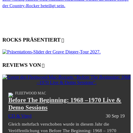
der Country-Rocker beteiligt sein.
ROCKS PRÄSENTIERT
REVIEWS VON
FLEETWOOD MAC
Before The Beginning: 1968 –1970 Live &
Demo Sessions
CD & Vinyl
30 Sep 19
Gleich mehrfach verschoben wurde in diesem Jahr die
Veröffentlichung von Before The Beginning: 1968 – 1970