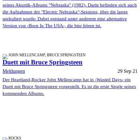
seines Akustik-Albums "Nebraska" (1982). Darin befinden sich auch
die Aufnahmen der "Electric Nebraska"-Sessions, über die lange
spekuliert wurde: Dabei entstand unter anderem eine alternative
Version von ›Born In The USA‹, die hier hören ist.
JOHN MELLENCAMP, BRUCE SPRINGSTEEN
Duett mit Bruce Springsteen
Meldungen
29 Sep 21
Der Heartland-Rocker John Mellencamp hat in ›Wasted Days‹ ein
Duett mit Bruce Springsteen vorgestellt. Es ist die erste Single seines
kommenden Albums.
ROCKS