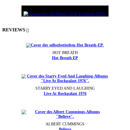
REVIEWS
HOT BREATH
Hot Breath EP
STARRY EYED AND LAUGHING
Live At Rockpalast 1976
ALBERT CUMMINGS
Believe