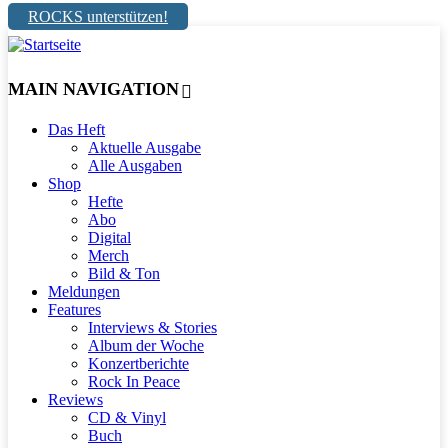
ROCKS unterstützen!
MAIN NAVIGATION
Das Heft
Aktuelle Ausgabe
Alle Ausgaben
Shop
Hefte
Abo
Digital
Merch
Bild & Ton
Meldungen
Features
Interviews & Stories
Album der Woche
Konzertberichte
Rock In Peace
Reviews
CD & Vinyl
Buch