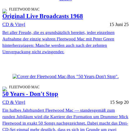
FLEETWOOD MAC
Original Live Broadcasts 1968
CD & Vinyl
15 Juni 25
Bei aller Freude, die es grundsätzlich bereitet, jeder einzelnen
Aufnahme der einzig wahren Fleetwood Mac mit Peter Green
hinterherzujagen: Manche werden auch nach der zehnten
Umverpackung nicht zwingender.
FLEETWOOD MAC
50 Years - Don't Stop
CD & Vinyl
15 Sep 20
Ein halbes Jahrhundert Fleetwood Mac — standesgemäß zum
runden Jubiläum wird die Karriere der Formation um Drummer Mick
Fleetwood in exakt 50 Songs nachgezeichnet. Dabei macht das Drei-
CD-Set einmal mehr deutlich, dass es sich im Grunde um zwei