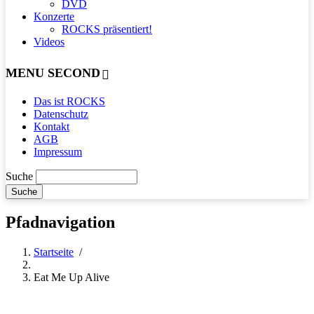
DVD
Konzerte
ROCKS präsentiert!
Videos
MENU SECOND
Das ist ROCKS
Datenschutz
Kontakt
AGB
Impressum
Suche
Pfadnavigation
Startseite
/
Eat Me Up Alive