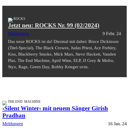
ROCKS
Jetzt neu: ROCKS Nr. 99 (02/2024)
Meldungen
9 Febr. 24
Das neue ROCKS ist da! Diesmal mit dabei: Bruce Dickinson
(Titel-Special), The Black Crowes, Judas Priest, Ace Frehley,
Kiss, Blackberry Smoke, Mick Mars, Steve Hackett, Vanden
Plas, The End Machine, April Wine, ELP, JJ Grey & Mofro,
Styx, Rage, Green Day, Robby Krieger uvm.
THE END: MACHINE
›Silent Winter‹ mit neuem Sänger Girish
Pradhan
Meldungen
16 Jan. 24