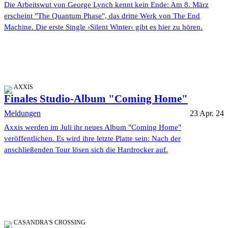
Die Arbeitswut von George Lynch kennt kein Ende: Am 8. März
erscheint "The Quantum Phase", das dritte Werk von The End
Machine. Die erste Single ›Silent Winter‹ gibt es hier zu hören.
AXXIS
Finales Studio-Album "Coming Home"
Meldungen
23 Apr. 24
Axxis werden im Juli ihr neues Album "Coming Home"
veröffentlichen. Es wird ihre letzte Platte sein: Nach der
anschließenden Tour lösen sich die Hardrocker auf.
CASANDRA'S CROSSING