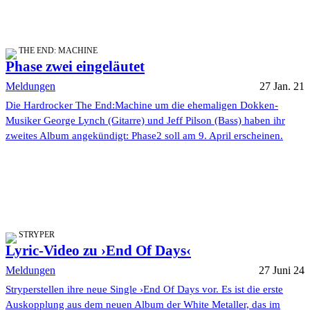
THE END: MACHINE
Phase zwei eingeläutet
Meldungen
27 Jan. 21
Die Hardrocker The End:Machine um die ehemaligen Dokken-
Musiker George Lynch (Gitarre) und Jeff Pilson (Bass) haben ihr
zweites Album angekündigt: Phase2 soll am 9. April erscheinen.
STRYPER
Lyric-Video zu ›End Of Days‹
Meldungen
27 Juni 24
Stryperstellen ihre neue Single ›End Of Days vor. Es ist die erste
Auskopplung aus dem neuen Album der White Metaller, das im