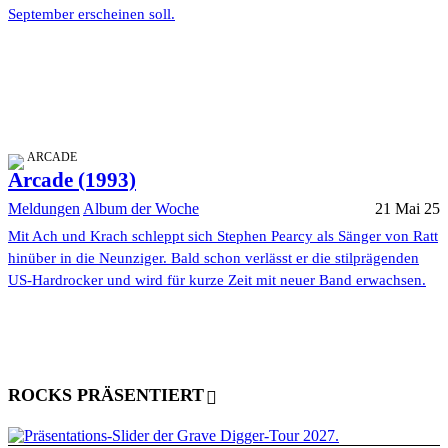
September erscheinen soll.
ARCADE
Arcade (1993)
Meldungen
Album der Woche
21 Mai 25
Mit Ach und Krach schleppt sich Stephen Pearcy als Sänger von Ratt
hinüber in die Neunziger. Bald schon verlässt er die stilprägenden
US-Hardrocker und wird für kurze Zeit mit neuer Band erwachsen.
ROCKS PRÄSENTIERT