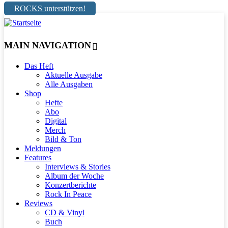
ROCKS unterstützen!
MAIN NAVIGATION
Das Heft
Aktuelle Ausgabe
Alle Ausgaben
Shop
Hefte
Abo
Digital
Merch
Bild & Ton
Meldungen
Features
Interviews & Stories
Album der Woche
Konzertberichte
Rock In Peace
Reviews
CD & Vinyl
Buch