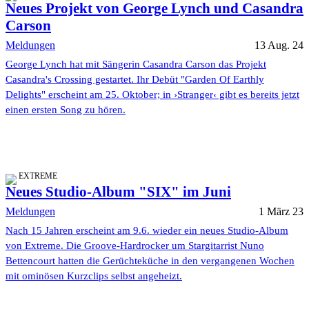
Neues Projekt von George Lynch und Casandra
Carson
Meldungen
13 Aug. 24
George Lynch hat mit Sängerin Casandra Carson das Projekt
Casandra's Crossing gestartet. Ihr Debüt "Garden Of Earthly
Delights" erscheint am 25. Oktober; in ›Stranger‹ gibt es bereits jetzt
einen ersten Song zu hören.
EXTREME
Neues Studio-Album "SIX" im Juni
Meldungen
1 März 23
Nach 15 Jahren erscheint am 9.6. wieder ein neues Studio-Album
von Extreme. Die Groove-Hardrocker um Stargitarrist Nuno
Bettencourt hatten die Gerüchteküche in den vergangenen Wochen
mit ominösen Kurzclips selbst angeheizt.