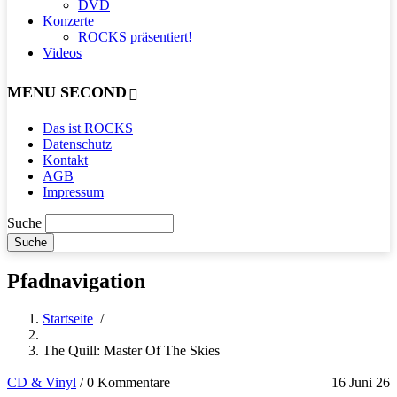
DVD
Konzerte
ROCKS präsentiert!
Videos
MENU SECOND
Das ist ROCKS
Datenschutz
Kontakt
AGB
Impressum
Suche
Pfadnavigation
Startseite
/
The Quill: Master Of The Skies
CD & Vinyl
/
0 Kommentare
16 Juni 26