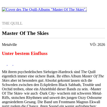
THE QUILL
Master Of The Skies
Metalville
VÖ: 2026
Unter bestem Einfluss
Mit ihrem psychedelischen Siebziger-Hardrock sind The Quill
eigentlich immer eine sichere Bank. Ihr elftes Album
Master Of The
Skies
aber ist besonders gut: Absolut gekonnt lassen sich die
Schweden zwischen den Eckpfeilern Black Sabbath, Trouble und
Orchid treiben, ohne ein Abziehbild dieser Bands zu sein. ›Master
Of The Skies‹ wie auch ›Dark City‹ wuchern mit schweren Metal-
Riffs, stoischen Rhythmen und unweit des jungen Ozzy Osbourne
angesiedeltem Gesang. Die Band um Frontmann Magnus Ekwall
nutzt zudem die Chance, ihren Sound ein wenig aufzubrechen: