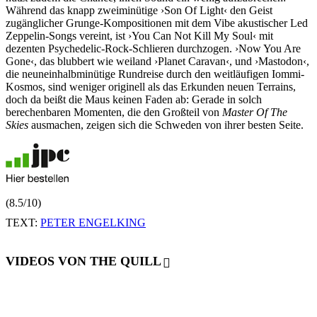
Während das knapp zweiminütige ›Son Of Light‹ den Geist
zugänglicher Grunge-Kompositionen mit dem Vibe akustischer Led
Zeppelin-Songs vereint, ist ›You Can Not Kill My Soul‹ mit
dezenten Psychedelic-Rock-Schlieren durchzogen. ›Now You Are
Gone‹, das blubbert wie weiland ›Planet Caravan‹, und ›Mastodon‹,
die neuneinhalbminütige Rundreise durch den weitläufigen Iommi-
Kosmos, sind weniger originell als das Erkunden neuen Terrains,
doch da beißt die Maus keinen Faden ab: Gerade in solch
berechenbaren Momenten, die den Großteil von
Master Of The
Skies
ausmachen, zeigen sich die Schweden von ihrer besten Seite.
(8.5/10)
TEXT:
PETER ENGELKING
VIDEOS VON THE QUILL