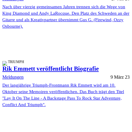
Nach über vierzig gemeinsamen Jahren trennen sich die Wege von
King Diamond und Andy LaRocque. Den Platz des Schweden an der
Gitarre und als Kreativpartner übernimmt Gus G. (Firewind, Ozzy
Osbourne).
TRIUMPH
Rik Emmett veröffentlicht Biografie
Meldungen
9 März 23
Der langjährige Triumph-Frontmann Rik Emmett wird am 10.
Oktober seine Memoiren veröffentlichen. Das Buch trägt den Titel
"Lay It On The Line - A Backstage Pass To Rock Star Adventure,
Conflict And Triumph".