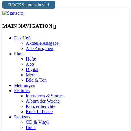
ROCKS unterstützen!
MAIN NAVIGATION
Das Heft
Aktuelle Ausgabe
Alle Ausgaben
Shop
Hefte
Abo
Digital
Merch
Bild & Ton
Meldungen
Features
Interviews & Stories
Album der Woche
Konzertberichte
Rock In Peace
Reviews
CD & Vinyl
Buch