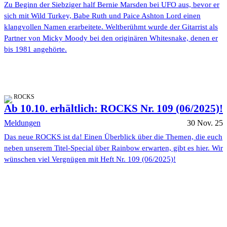
Zu Beginn der Siebziger half Bernie Marsden bei UFO aus, bevor er
sich mit Wild Turkey, Babe Ruth und Paice Ashton Lord einen
klangvollen Namen erarbeitete. Weltberühmt wurde der Gitarrist als
Partner von Micky Moody bei den originären Whitesnake, denen er
bis 1981 angehörte.
ROCKS
Ab 10.10. erhältlich: ROCKS Nr. 109 (06/2025)!
Meldungen
30 Nov. 25
Das neue ROCKS ist da! Einen Überblick über die Themen, die euch
neben unserem Titel-Special über Rainbow erwarten, gibt es hier. Wir
wünschen viel Vergnügen mit Heft Nr. 109 (06/2025)!