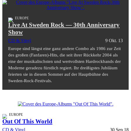
EUROPE
Live At Sweden Rock — 30th Anniversary
Show
CD & Vinyl
9 Okt. 13
Europe sind längst eine ganz andere Combo als 1986 zur Zeit
des großen (Fanfaren)-Hits, die seit ihrer Rückkehr 2004 als
eine der musikalischsten und wertvollsten Hardrockbands der
Moderne geradezu fürstlich regiert. Ihr dreißigstes Jubiläum
feierten sie in diesem Sommer auf der Hauptbühne des
Sweden-Rock-Festivals.
EUROPE
Out Of This World
CD & Vinyl
30 Sep 18