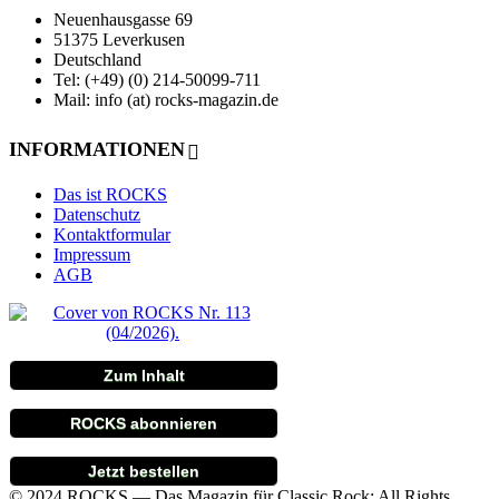
Neuenhausgasse 69
51375 Leverkusen
Deutschland
Tel: (+49) (0) 214-50099-711
Mail: info (at) rocks-magazin.de
INFORMATIONEN
Das ist ROCKS
Datenschutz
Kontaktformular
Impressum
AGB
Zum Inhalt
ROCKS abonnieren
Jetzt bestellen
© 2024 ROCKS — Das Magazin für Classic Rock: All Rights