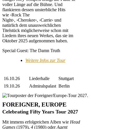
voller Länge auf die Bühne. Und
flankieren dessen unsterbliche Hits
wie ›Rock The
Night‹, ›Cherokee‹, ›Carrie‹ und
natürlich dem unausweichlichen
Titelstück möglicherweise schon mit
Liedern ihres neuen Werkes, das sie im
Oktober 2025 aufgenommen haben.
Special Guest: The Damn Truth
Weitere Infos zur Tour
16.10.26
Liederhalle
Stuttgart
19.10.26
Admiralspalast
Berlin
FOREIGNER, EUROPE
Celebrating Fifty Years Tour 2027
Mit immens erfolgreichen Alben wie
Head
Games
(1979),
4
(1980) oder
Agent