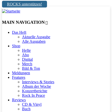
ROCKS unterstützen!
MAIN NAVIGATION
Das Heft
Aktuelle Ausgabe
Alle Ausgaben
Shop
Hefte
Abo
Digital
Merch
Bild & Ton
Meldungen
Features
Interviews & Stories
Album der Woche
Konzertberichte
Rock In Peace
Reviews
CD & Vinyl
Buch