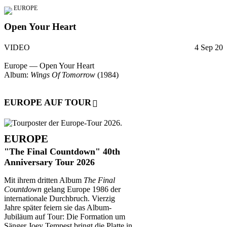
EUROPE
Open Your Heart
VIDEO
4 Sep 20
Europe — Open Your Heart
Album:
Wings Of Tomorrow
(1984)
EUROPE AUF TOUR
EUROPE
"The Final Countdown" 40th
Anniversary Tour 2026
Mit ihrem dritten Album
The Final
Countdown
gelang Europe 1986 der
internationale Durchbruch. Vierzig
Jahre später feiern sie das Album-
Jubiläum auf Tour: Die Formation um
Sänger Joey Tempest bringt die Platte in