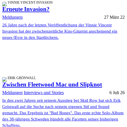
VINNIE VINCENT INVASION
Erneute Invasion?
Meldungen
27 März 22
26 Jahre nach der letzten Veröffentlichung der Vinnie Vincent
Invasion hat der zwischenzeitliche Kiss-Gitarrist anscheinend ein
neues Œvre in den Startlöchern.
ERIK GRÖNWALL
Zwischen Fleetwood Mac und Slipknot
Meldungen
Interviews und Stories
6 Juli 26
In den zwei Jahren seit seinem Ausstieg bei Skid Row hat sich Erik
Grönwall auf die Suche nach seinem eigenen Stil und Sound
gemacht. Das Ergebnis ist "Bad Bones". Das erste echte Solo-Album
des 38-jährigen Schweden bündelt alle Facetten seines bisherigen
Schaffens.