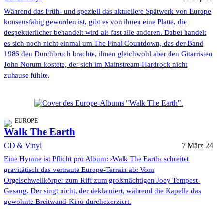
Während das Früh- und speziell das aktuellere Spätwerk von Europe
konsensfähig geworden ist, gibt es von ihnen eine Platte, die
despektierlicher behandelt wird als fast alle anderen. Dabei handelt
es sich noch nicht einmal um The Final Countdown, das der Band
1986 den Durchbruch brachte, ihnen gleichwohl aber den Gitarristen
John Norum kostete, der sich im Mainstream-Hardrock nicht
zuhause fühlte.
EUROPE
Walk The Earth
CD & Vinyl
7 März 24
Eine Hymne ist Pflicht pro Album: ›Walk The Earth‹ schreitet
gravitätisch das vertraute Europe-Terrain ab: Vom
Orgelschwellkörper zum Riff zum großmächtigen Joey Tempest-
Gesang. Der singt nicht, der deklamiert, während die Kapelle das
gewohnte Breitwand-Kino durchexerziert.