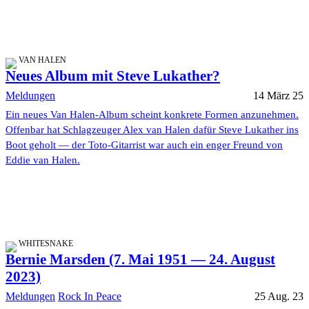
VAN HALEN
Neues Album mit Steve Lukather?
Meldungen
14 März 25
Ein neues Van Halen-Album scheint konkrete Formen anzunehmen.
Offenbar hat Schlagzeuger Alex van Halen dafür Steve Lukather ins
Boot geholt — der Toto-Gitarrist war auch ein enger Freund von
Eddie van Halen.
WHITESNAKE
Bernie Marsden (7. Mai 1951 — 24. August
2023)
Meldungen
Rock In Peace
25 Aug. 23