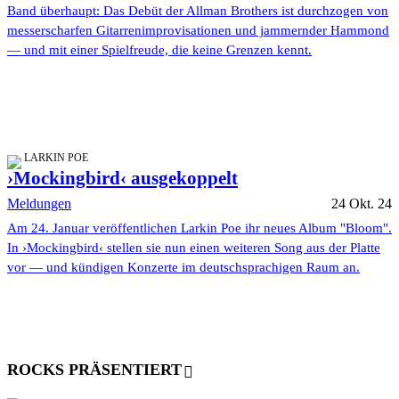
Band überhaupt: Das Debüt der Allman Brothers ist durchzogen von
messerscharfen Gitarrenimprovisationen und jammernder Hammond
— und mit einer Spielfreude, die keine Grenzen kennt.
LARKIN POE
›Mockingbird‹ ausgekoppelt
Meldungen
24 Okt. 24
Am 24. Januar veröffentlichen Larkin Poe ihr neues Album "Bloom".
In ›Mockingbird‹ stellen sie nun einen weiteren Song aus der Platte
vor — und kündigen Konzerte im deutschsprachigen Raum an.
ROCKS PRÄSENTIERT