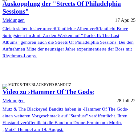
Auskopplung der "Streets Of Philadelphia
Sessions"
Meldungen
17 Apr. 25
Gleich sieben bisher unveröffentlichte Alben veröffentlicht Bruce
Springsteen im Juni. Zu den Werken auf "Tracks II: The Lost
Albums" gehören auch die Streets Of Philadelphia Sessions: Bei den
Aufnahmen Mitte der neunziger Jahre experimentierte der Boss mit
Rhythmus-Loops.
MUTZ & THE BLACKEYED BANDITZ
Video zu ›Hammer Of The Gods‹
Meldungen
28 Juli 22
Mutz & The Blackeyed Banditz haben in ›Hammer Of The Gods‹
einen weiteren Vorgeschmack auf "Stardust" veröffentlicht. Ihren
Einstand veröffentlicht die Band um Drone-Frontmann Moritz
„Mutz“ Hempel am 19. August.