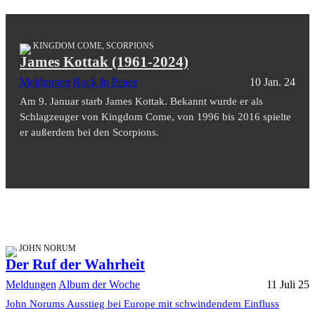
KINGDOM COME, SCORPIONS
James Kottak (1961-2024)
Meldungen
Rock In Peace
10 Jan. 24
Am 9. Januar starb James Kottak. Bekannt wurde er als
Schlagzeuger von Kingdom Come, von 1996 bis 2016 spielte
er außerdem bei den Scorpions.
JOHN NORUM
Der Ruf der Wahrheit
Meldungen
Album der Woche
11 Juli 25
John Norums Ausstieg bei Europe mit schwindendem Einfluss