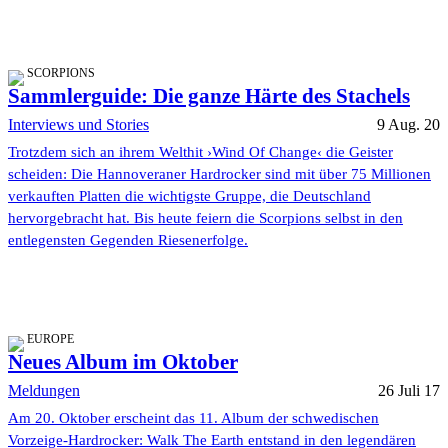
SCORPIONS
Sammlerguide: Die ganze Härte des Stachels
Interviews und Stories
9 Aug. 20
Trotzdem sich an ihrem Welthit ›Wind Of Change‹ die Geister
scheiden: Die Hannoveraner Hardrocker sind mit über 75 Millionen
verkauften Platten die wichtigste Gruppe, die Deutschland
hervorgebracht hat. Bis heute feiern die Scorpions selbst in den
entlegensten Gegenden Riesenerfolge.
EUROPE
Neues Album im Oktober
Meldungen
26 Juli 17
Am 20. Oktober erscheint das 11. Album der schwedischen
Vorzeige-Hardrocker: Walk The Earth entstand in den legendären