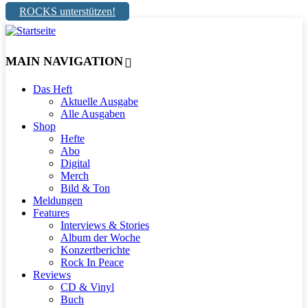
ROCKS unterstützen!
MAIN NAVIGATION
Das Heft
Aktuelle Ausgabe
Alle Ausgaben
Shop
Hefte
Abo
Digital
Merch
Bild & Ton
Meldungen
Features
Interviews & Stories
Album der Woche
Konzertberichte
Rock In Peace
Reviews
CD & Vinyl
Buch