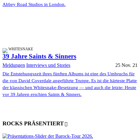
Abbey Road Studios in London.
WHITESNAKE
39 Jahre Saints & Sinners
Meldungen
Interviews und Stories
25 Nov. 21
Die Entstehungszeit ihres fünften Albums ist eine des Umbruchs für
die von David Coverdale angeführte Truppe. Es ist die härteste Platte
der klassischen Whitesnake-Besetzung — und auch die letzte: Heute
vor 39 Jahren erschien Saints & Sinners.
ROCKS PRÄSENTIERT