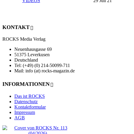
VIDEOS
29 Juli 21
KONTAKT
ROCKS Media Verlag
Neuenhausgasse 69
51375 Leverkusen
Deutschland
Tel: (+49) (0) 214-50099-711
Mail: info (at) rocks-magazin.de
INFORMATIONEN
Das ist ROCKS
Datenschutz
Kontaktformular
Impressum
AGB