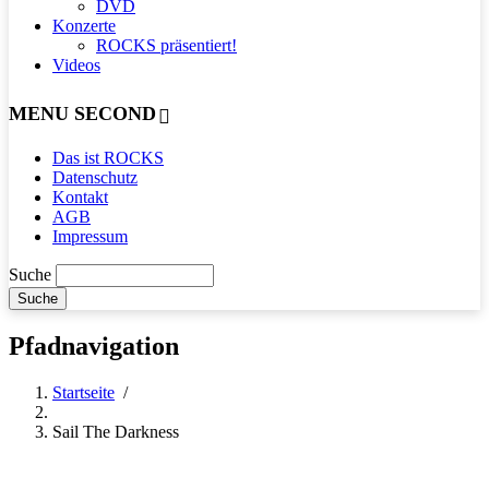
DVD
Konzerte
ROCKS präsentiert!
Videos
MENU SECOND
Das ist ROCKS
Datenschutz
Kontakt
AGB
Impressum
Suche
Pfadnavigation
Startseite
/
Sail The Darkness