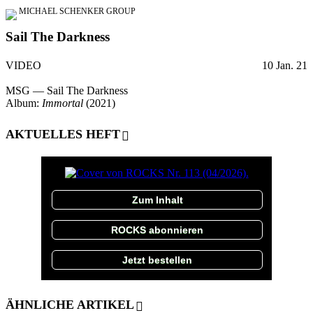
MICHAEL SCHENKER GROUP
Sail The Darkness
VIDEO
10 Jan. 21
MSG — Sail The Darkness
Album:
Immortal
(2021)
AKTUELLES HEFT
Zum Inhalt
ROCKS abonnieren
Jetzt bestellen
ÄHNLICHE ARTIKEL