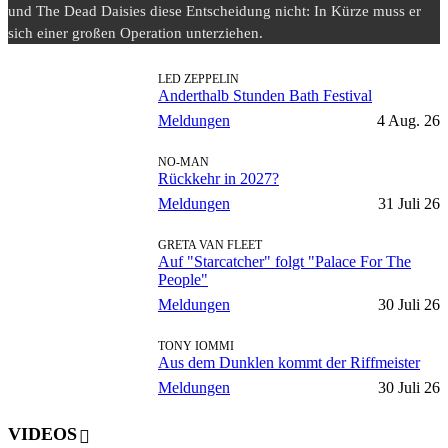
und The Dead Daisies diese Entscheidung nicht: In Kürze muss er
sich einer großen Operation unterziehen.
LED ZEPPELIN
Anderthalb Stunden Bath Festival
Meldungen
4 Aug. 26
NO-MAN
Rückkehr in 2027?
Meldungen
31 Juli 26
GRETA VAN FLEET
Auf "Starcatcher" folgt "Palace For The
People"
Meldungen
30 Juli 26
TONY IOMMI
Aus dem Dunklen kommt der Riffmeister
Meldungen
30 Juli 26
VIDEOS