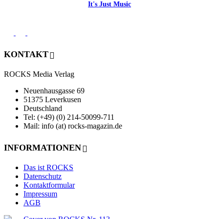
It's Just Music
KONTAKT
ROCKS Media Verlag
Neuenhausgasse 69
51375 Leverkusen
Deutschland
Tel: (+49) (0) 214-50099-711
Mail: info (at) rocks-magazin.de
INFORMATIONEN
Das ist ROCKS
Datenschutz
Kontaktformular
Impressum
AGB