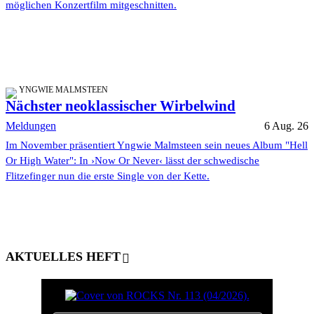
möglichen Konzertfilm mitgeschnitten.
YNGWIE MALMSTEEN
Nächster neoklassischer Wirbelwind
Meldungen
6 Aug. 26
Im November präsentiert Yngwie Malmsteen sein neues Album "Hell
Or High Water": In ›Now Or Never‹ lässt der schwedische
Flitzefinger nun die erste Single von der Kette.
AKTUELLES HEFT