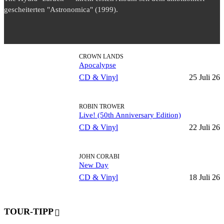
gescheiterten "Astronomica" (1999).
CROWN LANDS
Apocalypse
CD & Vinyl
25 Juli 26
ROBIN TROWER
Live! (50th Anniversary Edition)
CD & Vinyl
22 Juli 26
JOHN CORABI
New Day
CD & Vinyl
18 Juli 26
TOUR-TIPP