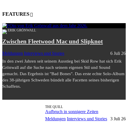
FEATURES
ERIK GRÖNWALL
Zwischen Fleetwood Mac und Slipknot
Meldungen
Interviews und Stories
6 Juli 26
In den zwei Jahren seit seinem Ausstieg bei Skid Row hat sich Erik
Grönwall auf die Suche nach seinem eigenen Stil und Sound
gemacht. Das Ergebnis ist "Bad Bones". Das erste echte Solo-Album
des 38-jährigen Schweden bündelt alle Facetten seines bisherigen
Schaffens.
THE QUILL
Aufbruch in sonnigere Zeiten
Meldungen
Interviews und Stories
3 Juli 26