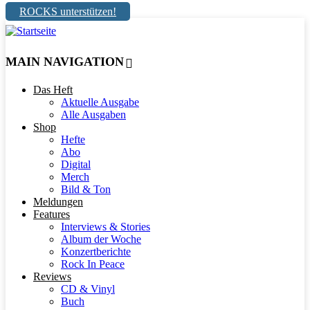
ROCKS unterstützen!
MAIN NAVIGATION
Das Heft
Aktuelle Ausgabe
Alle Ausgaben
Shop
Hefte
Abo
Digital
Merch
Bild & Ton
Meldungen
Features
Interviews & Stories
Album der Woche
Konzertberichte
Rock In Peace
Reviews
CD & Vinyl
Buch