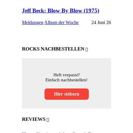
Jeff Beck: Blow By Blow (1975)
Meldungen
Album der Woche
24 Juni 26
ROCKS NACHBESTELLEN
Heft verpasst?
Einfach nachbestellen!
Hier stöbern
REVIEWS