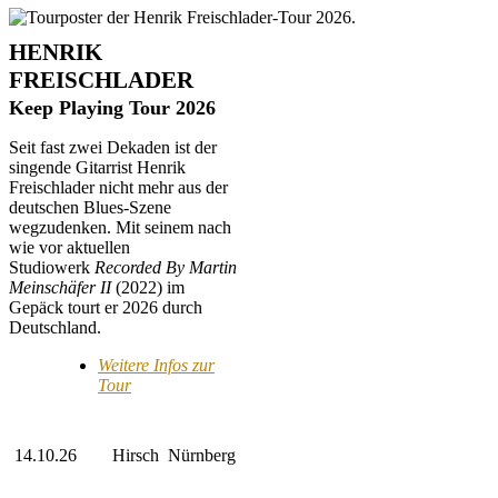
HENRIK
FREISCHLADER
Keep Playing Tour 2026
Seit fast zwei Dekaden ist der
singende Gitarrist Henrik
Freischlader nicht mehr aus der
deutschen Blues-Szene
wegzudenken. Mit seinem nach
wie vor aktuellen
Studiowerk
Recorded By Martin
Meinschäfer II
(2022) im
Gepäck tourt er 2026 durch
Deutschland.
Weitere Infos zur
Tour
14.10.26
Hirsch
Nürnberg