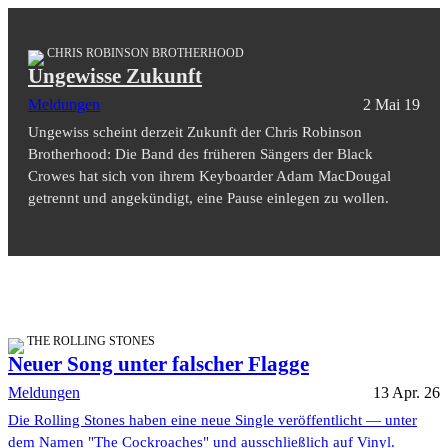
CHRIS ROBINSON BROTHERHOOD
Ungewisse Zukunft
Meldungen
2 Mai 19
Ungewiss scheint derzeit Zukunft der Chris Robinson
Brotherhood: Die Band des früheren Sängers der Black
Crowes hat sich von ihrem Keyboarder Adam MacDougal
getrennt und angekündigt, eine Pause einlegen zu wollen.
THE ROLLING STONES
Neuer Song unter falscher Flagge
Meldungen
13 Apr. 26
Die Rolling Stones haben eine neue Single veröffentlicht — unter
dem Namen "The Cockroaches" und ausschließlich auf Vinyl.