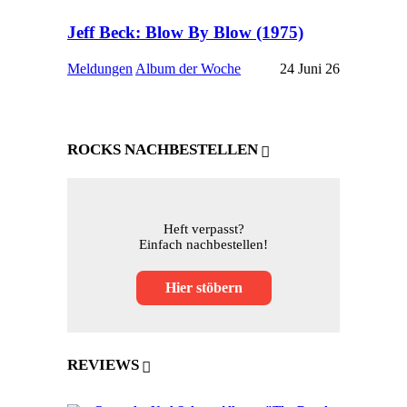
Jeff Beck: Blow By Blow (1975)
Meldungen
Album der Woche
24 Juni 26
ROCKS NACHBESTELLEN
Heft verpasst?
Einfach nachbestellen!
Hier stöbern
REVIEWS