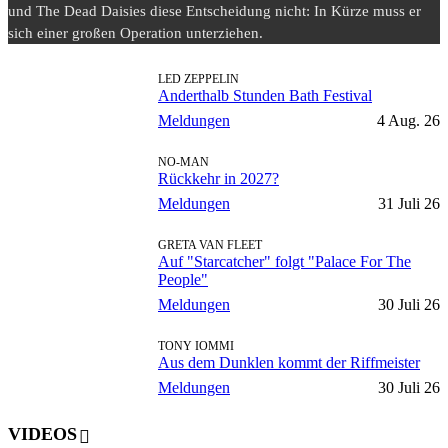
und The Dead Daisies diese Entscheidung nicht: In Kürze muss er
sich einer großen Operation unterziehen.
LED ZEPPELIN
Anderthalb Stunden Bath Festival
Meldungen
4 Aug. 26
NO-MAN
Rückkehr in 2027?
Meldungen
31 Juli 26
GRETA VAN FLEET
Auf "Starcatcher" folgt "Palace For The
People"
Meldungen
30 Juli 26
TONY IOMMI
Aus dem Dunklen kommt der Riffmeister
Meldungen
30 Juli 26
VIDEOS