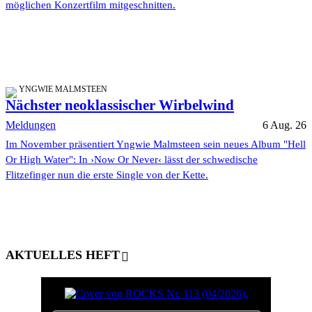
möglichen Konzertfilm mitgeschnitten.
YNGWIE MALMSTEEN
Nächster neoklassischer Wirbelwind
Meldungen
6 Aug. 26
Im November präsentiert Yngwie Malmsteen sein neues Album "Hell
Or High Water": In ›Now Or Never‹ lässt der schwedische
Flitzefinger nun die erste Single von der Kette.
AKTUELLES HEFT