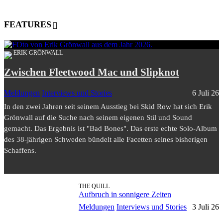
FEATURES
ERIK GRÖNWALL
Zwischen Fleetwood Mac und Slipknot
Meldungen
Interviews und Stories
6 Juli 26
In den zwei Jahren seit seinem Ausstieg bei Skid Row hat sich Erik
Grönwall auf die Suche nach seinem eigenen Stil und Sound
gemacht. Das Ergebnis ist "Bad Bones". Das erste echte Solo-Album
des 38-jährigen Schweden bündelt alle Facetten seines bisherigen
Schaffens.
THE QUILL
Aufbruch in sonnigere Zeiten
Meldungen
Interviews und Stories
3 Juli 26