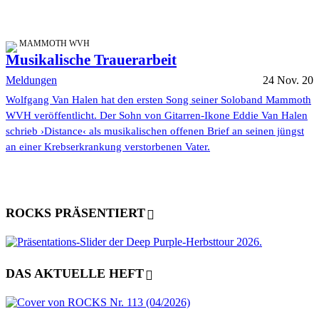
MAMMOTH WVH
Musikalische Trauerarbeit
Meldungen
24 Nov. 20
Wolfgang Van Halen hat den ersten Song seiner Soloband Mammoth
WVH veröffentlicht. Der Sohn von Gitarren-Ikone Eddie Van Halen
schrieb ›Distance‹ als musikalischen offenen Brief an seinen jüngst
an einer Krebserkrankung verstorbenen Vater.
ROCKS PRÄSENTIERT
DAS AKTUELLE HEFT