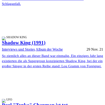
Schlaganfall.
SHADOW KING
Shadow King (1991)
Interviews und Stories
Album der Woche
29 Nov. 21
So ziemlich alles an dieser Band war einmalig. Ein einziges Jahr lang
existierten die als Supergroup konzipierten Shadow King, bei der ein
großer Sänger in der ersten Reihe stand: Lou Gramm von Foreigner.
UFO