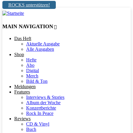
ROCKS unterstützen!
MAIN NAVIGATION
Das Heft
Aktuelle Ausgabe
Alle Ausgaben
Shop
Hefte
Abo
Digital
Merch
Bild & Ton
Meldungen
Features
Interviews & Stories
Album der Woche
Konzertberichte
Rock In Peace
Reviews
CD & Vinyl
Buch