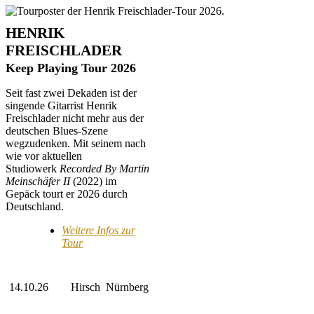
HENRIK
FREISCHLADER
Keep Playing Tour 2026
Seit fast zwei Dekaden ist der
singende Gitarrist Henrik
Freischlader nicht mehr aus der
deutschen Blues-Szene
wegzudenken. Mit seinem nach
wie vor aktuellen
Studiowerk
Recorded By Martin
Meinschäfer II
(2022) im
Gepäck tourt er 2026 durch
Deutschland.
Weitere Infos zur
Tour
14.10.26
Hirsch
Nürnberg