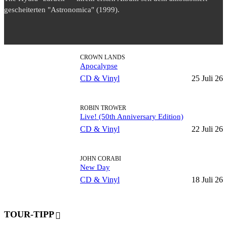
gescheiterten "Astronomica" (1999).
CROWN LANDS
Apocalypse
CD & Vinyl
25 Juli 26
ROBIN TROWER
Live! (50th Anniversary Edition)
CD & Vinyl
22 Juli 26
JOHN CORABI
New Day
CD & Vinyl
18 Juli 26
TOUR-TIPP