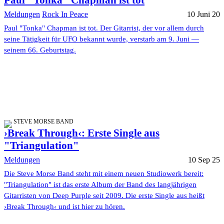
Paul "Tonka" Chapman ist tot
Meldungen
Rock In Peace
10 Juni 20
Paul "Tonka" Chapman ist tot. Der Gitarrist, der vor allem durch
seine Tätigkeit für UFO bekannt wurde, verstarb am 9. Juni —
seinem 66. Geburtstag.
STEVE MORSE BAND
›Break Through‹: Erste Single aus
"Triangulation"
Meldungen
10 Sep 25
Die Steve Morse Band steht mit einem neuen Studiowerk bereit:
"Triangulation" ist das erste Album der Band des langjährigen
Gitarristen von Deep Purple seit 2009. Die erste Single aus heißt
›Break Through‹ und ist hier zu hören.