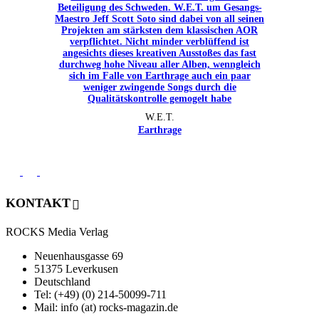
W.E.T.
Earthrage
KONTAKT
ROCKS Media Verlag
Neuenhausgasse 69
51375 Leverkusen
Deutschland
Tel: (+49) (0) 214-50099-711
Mail: info (at) rocks-magazin.de