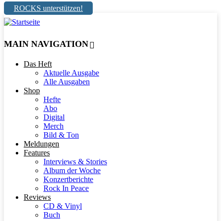
ROCKS unterstützen!
MAIN NAVIGATION
Das Heft
Aktuelle Ausgabe
Alle Ausgaben
Shop
Hefte
Abo
Digital
Merch
Bild & Ton
Meldungen
Features
Interviews & Stories
Album der Woche
Konzertberichte
Rock In Peace
Reviews
CD & Vinyl
Buch