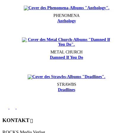
PHENOMENA
Anthology
METAL CHURCH
Damned If You Do
STRAWBS
Deadlines
KONTAKT
ROCKS Media Verlag