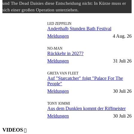
und The Dead Daisies diese Entscheidung nicht: In Kürze muss er
sich einer großen Operation unterziehen.
LED ZEPPELIN
Anderthalb Stunden Bath Festival
Meldungen
4 Aug. 26
NO-MAN
Rückkehr in 2027?
Meldungen
31 Juli 26
GRETA VAN FLEET
Auf "Starcatcher" folgt "Palace For The
People"
Meldungen
30 Juli 26
TONY IOMMI
Aus dem Dunklen kommt der Riffmeister
Meldungen
30 Juli 26
VIDEOS