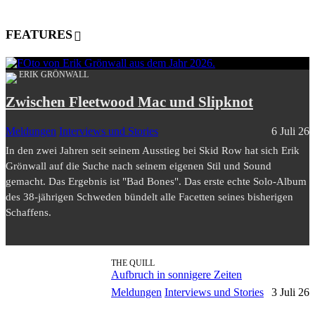
FEATURES
ERIK GRÖNWALL
Zwischen Fleetwood Mac und Slipknot
Meldungen
Interviews und Stories
6 Juli 26
In den zwei Jahren seit seinem Ausstieg bei Skid Row hat sich Erik
Grönwall auf die Suche nach seinem eigenen Stil und Sound
gemacht. Das Ergebnis ist "Bad Bones". Das erste echte Solo-Album
des 38-jährigen Schweden bündelt alle Facetten seines bisherigen
Schaffens.
THE QUILL
Aufbruch in sonnigere Zeiten
Meldungen
Interviews und Stories
3 Juli 26