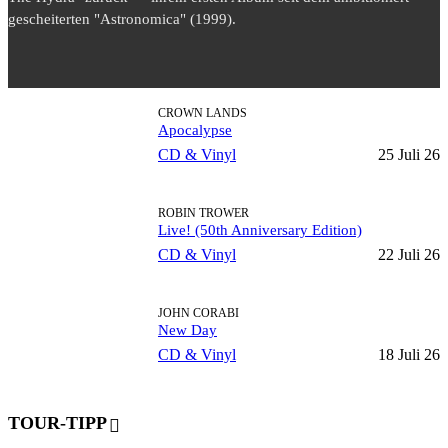
gescheiterten "Astronomica" (1999).
CROWN LANDS
Apocalypse
CD & Vinyl
25 Juli 26
ROBIN TROWER
Live! (50th Anniversary Edition)
CD & Vinyl
22 Juli 26
JOHN CORABI
New Day
CD & Vinyl
18 Juli 26
TOUR-TIPP