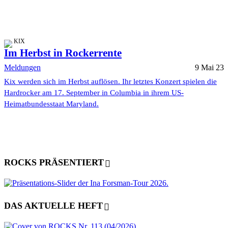
KIX
Im Herbst in Rockerrente
Meldungen
9 Mai 23
Kix werden sich im Herbst auflösen. Ihr letztes Konzert spielen die
Hardrocker am 17. September in Columbia in ihrem US-
Heimatbundesstaat Maryland.
ROCKS PRÄSENTIERT
DAS AKTUELLE HEFT