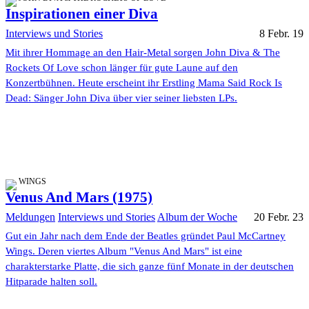
Inspirationen einer Diva
Interviews und Stories
8 Febr. 19
Mit ihrer Hommage an den Hair-Metal sorgen John Diva & The
Rockets Of Love schon länger für gute Laune auf den
Konzertbühnen. Heute erscheint ihr Erstling Mama Said Rock Is
Dead: Sänger John Diva über vier seiner liebsten LPs.
WINGS
Venus And Mars (1975)
Meldungen
Interviews und Stories
Album der Woche
20 Febr. 23
Gut ein Jahr nach dem Ende der Beatles gründet Paul McCartney
Wings. Deren viertes Album "Venus And Mars" ist eine
charakterstarke Platte, die sich ganze fünf Monate in der deutschen
Hitparade halten soll.