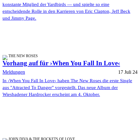
konstante Mitglied der Yardbirds — und spielte so eine
entscheidende Rolle in den Karrieren von Eric Clapton, Jeff Beck
und Jimmy Page.
THE NEW ROSES
Vorhang auf für ›When You Fall In Love‹
Meldungen
17 Juli 24
In ›When You Fall In Love‹ haben The New Roses die erste Single
aus "Attracted To Danger" vorgestellt. Das neue Album der
Wiesbadener Hardrocker erscheint am 4. Oktober.
JOHN DIVA & THE ROCKETS OF LOVE