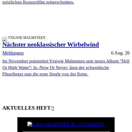
möglichen Konzertfilm mitgeschnitten.
YNGWIE MALMSTEEN
Nächster neoklassischer Wirbelwind
Meldungen
6 Aug. 26
Im November präsentiert Yngwie Malmsteen sein neues Album "Hell
Or High Water": In ›Now Or Never‹ lässt der schwedische
Flitzefinger nun die erste Single von der Kette.
AKTUELLES HEFT