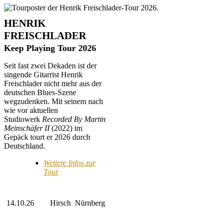
HENRIK
FREISCHLADER
Keep Playing Tour 2026
Seit fast zwei Dekaden ist der
singende Gitarrist Henrik
Freischlader nicht mehr aus der
deutschen Blues-Szene
wegzudenken. Mit seinem nach
wie vor aktuellen
Studiowerk
Recorded By Martin
Meinschäfer II
(2022) im
Gepäck tourt er 2026 durch
Deutschland.
Weitere Infos zur
Tour
14.10.26
Hirsch
Nürnberg